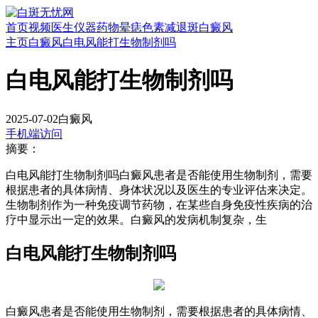
首页
视频
医生
仪器
药物
晕痣
色素减退斑
白癜风
主页
白癜风
白电风能打生物制剂吗
白电风能打生物制剂吗
2025-07-02
白癜风
手机端访问
摘要：
白电风能打生物制剂吗白癜风患者是否能使用生物制剂，需要
根据患者的具体病情、身体状况以及医生的专业评估来决定。
生物制剂作为一种免疫调节药物，在某些自身免疫性疾病的治
疗中显示出一定的效果。白癜风的发病机制复杂，生
白电风能打生物制剂吗
白癜风患者是否能使用生物制剂，需要根据患者的具体病情、