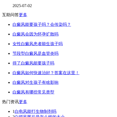
2025-07-02
互助问答
更多
白癜风能要孩子吗？会传染吗？
白癜风会因为怀孕扩散吗
女性白癜风患者能生孩子吗
节段型白癜风是血管炎吗
得了白癜风能要孩子吗
白癜风如何快速治好？答案在这里！
白癜风对生孩子有啥影响
白癜风有哪些常见类型
热门资讯
更多
1
白电风能打生物制剂吗
2
白驳风图片是怎么样的大小