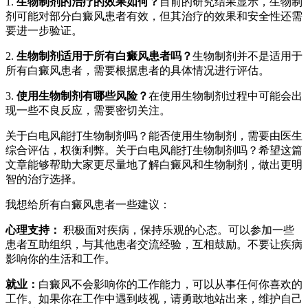
1.
生物制剂的治疗的效果如何？
目前的研究结果显示，生物制
剂可能对部分白癜风患者有效，但其治疗的效果和安全性还需
要进一步验证。
2.
生物制剂适用于所有白癜风患者吗？
生物制剂并不是适用于
所有白癜风患者，需要根据患者的具体情况进行评估。
3.
使用生物制剂有哪些风险？
在使用生物制剂过程中可能会出
现一些不良反应，需要密切关注。
关于白电风能打生物制剂吗？能否使用生物制剂，需要由医生
综合评估，权衡利弊。关于白电风能打生物制剂吗？希望这篇
文章能够帮助大家更尽量地了解白癜风和生物制剂，做出更明
智的治疗选择。
我想给所有白癜风患者一些建议：
心理支持：
积极面对疾病，保持乐观的心态。可以参加一些
患者互助组织，与其他患者交流经验，互相鼓励。不要让疾病
影响你的生活和工作。
就业：
白癜风不会影响你的工作能力，可以从事任何你喜欢的
工作。如果你在工作中遇到歧视，请勇敢地站出来，维护自己