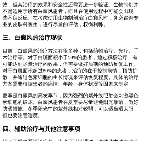
效，但其治疗的效果和安全性还需要进一步验证。生物制剂并
不是适用于所有白癜风患者，而且在使用过程中可能会出现一
些不良反应。在考虑使用生物制剂治疗白癜风时，务必咨询专
业的皮肤科医生，进行尽量的评估，权衡利弊。
三、白癜风的治疗现状
目前，白癜风的治疗方法有很多种，包括药物治疗、光疗、手
术治疗等。对于白斑面积小于50%的患者，通过积极治疗，有
可能达到尽量治疗的效果，但需要做好后期的预防反复工作。
对于白斑面积超过80%的患者，治疗的在于控制病情，预防扩
散，并通过色素细胞的生长情况来评估恢复程度。具体的治疗
方案需要根据患者的病情、年龄、身体状况等因素来制定。
夏季是白癜风的高发季节，因为强烈的紫外线照射会刺激黑色
素细胞的破坏。白癜风患者在夏季要尽量避免阳光暴晒，做好
防晒措施。冬季阳光中的紫外线相对较弱，可以适当晒太阳，
但也要注意适度。
四、辅助治疗与其他注意事项