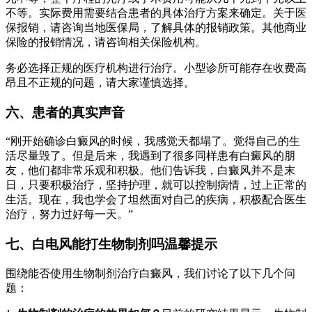
不等。实际费用需要结合患者的具体治疗方案来确定。关于医
保报销，请咨询当地医保局，了解具体的报销政策。其他商业
保险的报销情况，请咨询相关保险机构。
务必选择正规的医疗机构进行治疗。小型诊所可能存在收费高
昂且不正规的问题，请大家谨慎选择。
六、患者的真实声音
“刚开始确诊白癜风的时候，我感觉天都塌了。觉得自己的生
活尽量毁了。但是后来，我遇到了很多同样患有白癜风的朋
友，他们都非常乐观和积极。他们告诉我，白癜风并不是末
日，只要积极治疗，坚持护理，就可以控制病情，过上正常的
生活。现在，我也学会了坦然面对自己的疾病，积极配合医生
治疗，努力过好每一天。”
七、白电风能打生物制剂吗温馨提示
围绕能否使用生物制剂治疗白癜风，我们讨论了以下几个问
题：