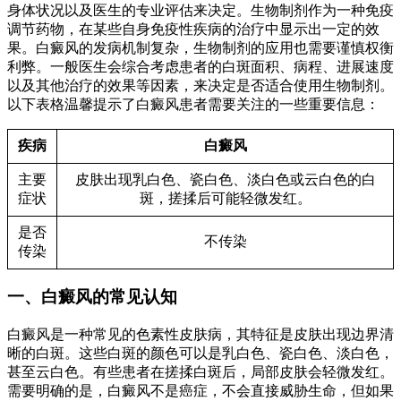
身体状况以及医生的专业评估来决定。生物制剂作为一种免疫
调节药物，在某些自身免疫性疾病的治疗中显示出一定的效
果。白癜风的发病机制复杂，生物制剂的应用也需要谨慎权衡
利弊。一般医生会综合考虑患者的白斑面积、病程、进展速度
以及其他治疗的效果等因素，来决定是否适合使用生物制剂。
以下表格温馨提示了白癜风患者需要关注的一些重要信息：
疾病
白癜风
主要
皮肤出现乳白色、瓷白色、淡白色或云白色的白
症状
斑，搓揉后可能轻微发红。
是否
不传染
传染
一、白癜风的常见认知
白癜风是一种常见的色素性皮肤病，其特征是皮肤出现边界清
晰的白斑。这些白斑的颜色可以是乳白色、瓷白色、淡白色，
甚至云白色。有些患者在搓揉白斑后，局部皮肤会轻微发红。
需要明确的是，白癜风不是癌症，不会直接威胁生命，但如果