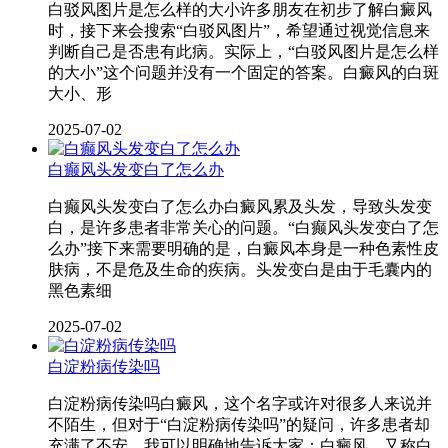
白驳风图片是怎么样的大小许多朋友在初步了解白癜风
时，接下来会搜索“白驳风图片”，希望通过视觉信息来
判断自己是否患有此病。实际上，“白驳风图片是怎么样
的大小”这个问题并没有一个固定的答案。白癜风的白斑
大小、形
2025-07-02
白癫风头发变白了怎么办
白癫风头发变白了怎么办白癜风累及头发，导致头发变
白，是许多患者非常关心的问题。“白癫风头发变白了怎
么办”接下来需要明确的是，白癜风本身是一种色素性皮
肤病，不是危及生命的疾病。头发变白是由于毛囊内的
黑色素细
2025-07-02
白淀粉病传染吗
白淀粉病传染吗白癜风，这个名字或许对很多人来说并
不陌生，但对于“白淀粉病传染吗”的疑问，许多患者却
充满了不安。我可以明确地告诉大家：白癜风，又称白