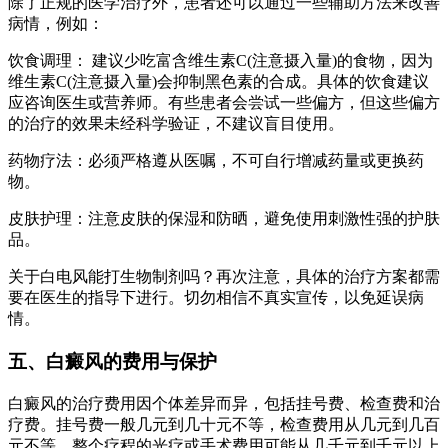
除了正规的医学治疗外，患者还可以通过一些辅助方法来改善
病情，例如：
饮食调理： 建议少吃富含维生素C(注意摄入量)的食物，因为
维生素C(注意摄入量)会抑制黑色素的合成。具体的饮食建议
应咨询医生或营养师。有些患者会尝试一些偏方，但这些偏方
的治疗的效果未经科学验证，不建议盲目使用。
药物疗法：必须严格遵从医嘱，不可自行增减药量或更换药
物。
皮肤护理：注意皮肤的保湿和防晒，避免使用刺激性强的护肤
品。
关于白电风能打生物制剂吗？再次注意，具体的治疗方案都需
要在医生的指导下进行。切勿相信不真实宣传，以免延误病
情。
五、白癜风的费用与保护
白癜风的治疗费用因个体差异而异，包括挂号费、检查费和治
疗费。挂号费一般几元到几十元不等，检查费用从几元到几百
元不等，整个疗程的光疗或手术费用可能从几千元到千元以上