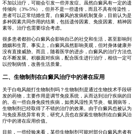
不加以治疗，可能会引发一些并发症。虽然白癜风有一定的遗
传倾向（3%-5%），但并不是一些遗传，而且不具有传染性，
患者可以正常结婚生育。白癜风的发病机制复杂，目前认为是
多种因素共同作用的结果，包括遗传因素、免疫因素、精神因
素等。治疗也需要综合考虑。
很多患者都担心白癜风会影响自己的社交和生活，甚至影响到
婚姻和生育。事实上，白癜风虽然影响美观，但对身体健康并
没有直接威胁。而且，随着医学的进步，白癜风的治疗方法也
在不断发展。积极面对疾病，配合医生进行治疗，相信一定可
以控制病情，改善生活质量。
二、生物制剂在白癜风治疗中的潜在应用
关于白电风能打生物制剂吗？生物制剂是通过生物技术手段研
发的药物，主要作用是调节免疫系统，从而达到治疗疾病的目
的。在一些自身免疫性疾病，如类风湿性关节炎、银屑病等，
生物制剂已经取得了不错的治疗的效果。由于白癜风也被认为
与免疫系统异常有关，研究人员也在探索生物制剂在白癜风治
疗中的潜在应用价值。
目前，一些经验来看，某些生物制剂可能对部分白癜风患者有