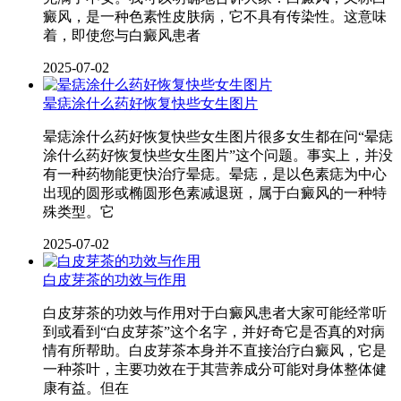
癜风，是一种色素性皮肤病，它不具有传染性。这意味
着，即使您与白癜风患者
2025-07-02
晕痣涂什么药好恢复快些女生图片
晕痣涂什么药好恢复快些女生图片很多女生都在问“晕痣
涂什么药好恢复快些女生图片”这个问题。事实上，并没
有一种药物能更快治疗晕痣。晕痣，是以色素痣为中心
出现的圆形或椭圆形色素减退斑，属于白癜风的一种特
殊类型。它
2025-07-02
白皮芽茶的功效与作用
白皮芽茶的功效与作用对于白癜风患者大家可能经常听
到或看到“白皮芽茶”这个名字，并好奇它是否真的对病
情有所帮助。白皮芽茶本身并不直接治疗白癜风，它是
一种茶叶，主要功效在于其营养成分可能对身体整体健
康有益。但在