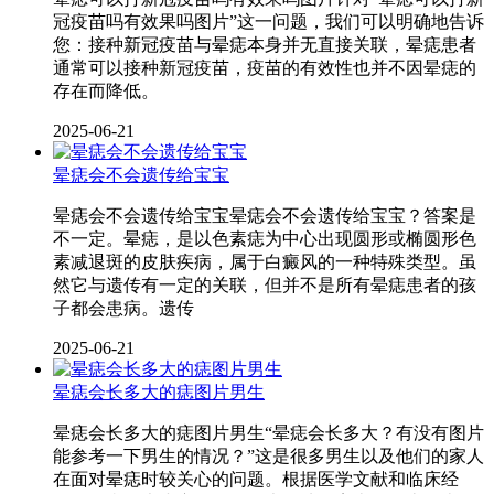
冠疫苗吗有效果吗图片”这一问题，我们可以明确地告诉
您：接种新冠疫苗与晕痣本身并无直接关联，晕痣患者
通常可以接种新冠疫苗，疫苗的有效性也并不因晕痣的
存在而降低。
2025-06-21
晕痣会不会遗传给宝宝
晕痣会不会遗传给宝宝晕痣会不会遗传给宝宝？答案是
不一定。晕痣，是以色素痣为中心出现圆形或椭圆形色
素减退斑的皮肤疾病，属于白癜风的一种特殊类型。虽
然它与遗传有一定的关联，但并不是所有晕痣患者的孩
子都会患病。遗传
2025-06-21
晕痣会长多大的痣图片男生
晕痣会长多大的痣图片男生“晕痣会长多大？有没有图片
能参考一下男生的情况？”这是很多男生以及他们的家人
在面对晕痣时较关心的问题。根据医学文献和临床经