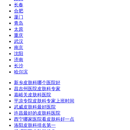
长春
合肥
厦门
青岛
太原
重庆
武汉
南京
沈阳
济南
长沙
哈尔滨
新乡皮肤科哪个医院好
昌吉州医院皮肤科专家
嘉峪关皮肤科医院
平凉专院皮肤科专家上班时间
武威皮肤科最好医院
许昌最好的皮肤科医院
西宁哪家医院看皮肤科好一点
洛阳皮肤科排名第一