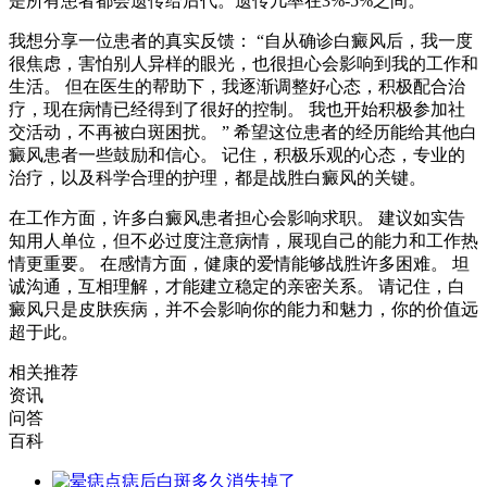
是所有患者都会遗传给后代。遗传几率在3%-5%之间。
我想分享一位患者的真实反馈： “自从确诊白癜风后，我一度
很焦虑，害怕别人异样的眼光，也很担心会影响到我的工作和
生活。 但在医生的帮助下，我逐渐调整好心态，积极配合治
疗，现在病情已经得到了很好的控制。 我也开始积极参加社
交活动，不再被白斑困扰。 ” 希望这位患者的经历能给其他白
癜风患者一些鼓励和信心。 记住，积极乐观的心态，专业的
治疗，以及科学合理的护理，都是战胜白癜风的关键。
在工作方面，许多白癜风患者担心会影响求职。 建议如实告
知用人单位，但不必过度注意病情，展现自己的能力和工作热
情更重要。 在感情方面，健康的爱情能够战胜许多困难。 坦
诚沟通，互相理解，才能建立稳定的亲密关系。 请记住，白
癜风只是皮肤疾病，并不会影响你的能力和魅力，你的价值远
超于此。
相关推荐
资讯
问答
百科