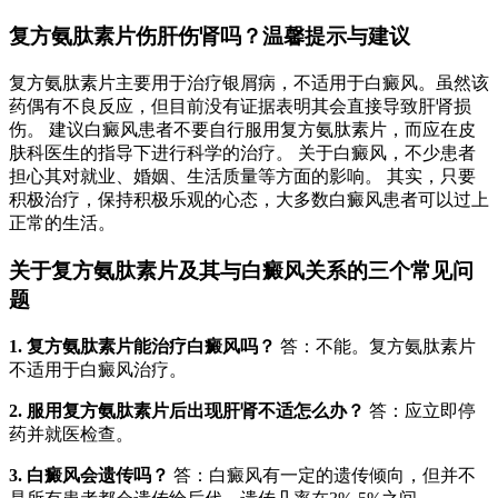
复方氨肽素片伤肝伤肾吗？温馨提示与建议
复方氨肽素片主要用于治疗银屑病，不适用于白癜风。虽然该
药偶有不良反应，但目前没有证据表明其会直接导致肝肾损
伤。 建议白癜风患者不要自行服用复方氨肽素片，而应在皮
肤科医生的指导下进行科学的治疗。 关于白癜风，不少患者
担心其对就业、婚姻、生活质量等方面的影响。 其实，只要
积极治疗，保持积极乐观的心态，大多数白癜风患者可以过上
正常的生活。
关于复方氨肽素片及其与白癜风关系的三个常见问
题
1. 复方氨肽素片能治疗白癜风吗？
答：不能。复方氨肽素片
不适用于白癜风治疗。
2. 服用复方氨肽素片后出现肝肾不适怎么办？
答：应立即停
药并就医检查。
3. 白癜风会遗传吗？
答：白癜风有一定的遗传倾向，但并不