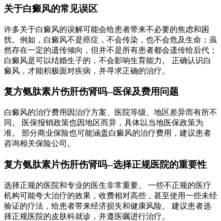
关于白癜风的常见误区
许多关于白癜风的误解可能会给患者带来不必要的焦虑和困
扰。例如，白癜风不是癌症，不会传染，也不会危及生命；虽
然存在一定的遗传倾向，但并不是所有患者都会遗传给后代；
白癜风是可以结婚生子的，不会影响生育能力。 正确认识白
癜风，才能积极面对疾病，并寻求正确的治疗。
复方氨肽素片伤肝伤肾吗--医保及费用问题
白癜风的治疗费用因治疗方案、医院等级、地区差异而有所不
同。 医保报销政策也因地区而异，具体以当地医保政策为
准。 部分商业保险也可能涵盖白癜风的治疗费用，建议患者
咨询相关保险公司。
复方氨肽素片伤肝伤肾吗--选择正规医院的重要性
选择正规的医院和专业的医生非常重要。 一些不正规的医疗
机构可能夸大治疗的效果，收费相对高些，甚至使用一些未经
验证的疗法，给患者带来经济损失和健康风险。 建议患者选
择正规医院的皮肤科就诊，并遵医嘱进行治疗。