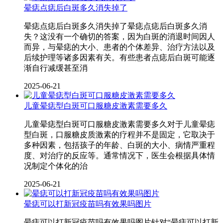
晕痣点痣后白斑多久消失掉了
晕痣点痣后白斑多久消失掉了晕痣点痣后白斑多久消
失？这没有一个确切的答案，因为白斑的消退时间因人
而异，与晕痣的大小、患者的个体差异、治疗方法以及
后续护理等诸多因素有关。有些患者点痣后白斑可能逐
渐自行减缓甚至消
2025-06-21
儿童晕痣型白斑可口服糖皮激素需要多久
儿童晕痣型白斑可口服糖皮激素需要多久对于儿童晕痣
型白斑，口服糖皮质激素的疗程并不是固定，它取决于
多种因素，包括孩子的年龄、白斑的大小、病情严重程
度、对治疗的反应等。通常情况下，医生会根据具体情
况制定个体化的治
2025-06-21
晕痣可以打新冠疫苗吗有效果吗图片
晕痣可以打新冠疫苗吗有效果吗图片针对“晕痣可以打新