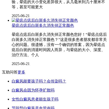
验，晕痣的大小变化差异很大，从几毫米到几十厘米不
等，甚至可能更大
2025-06-21
晕痣点痣后白斑多久消失掉正常颜色
晕痣点痣后白斑多久消失掉正常颜色您好！“晕痣点痣后
白斑多久消失掉正常颜色？”这是很多患者朋友都非常关
心的问题。很遗憾，没有一个确切的答案，因为晕痣点
痣后白斑的消退时间因人而异，与晕痣的大小、深度、
治疗方法、个人
2025-06-21
互助问答
更多
白癜风能要孩子吗？会传染吗？
白癜风会因为怀孕扩散吗
女性白癜风患者能生孩子吗
节段型白癜风是血管炎吗