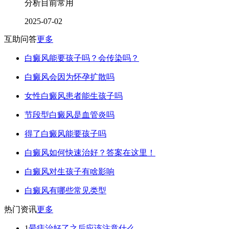
分析目前常用
2025-07-02
互助问答
更多
白癜风能要孩子吗？会传染吗？
白癜风会因为怀孕扩散吗
女性白癜风患者能生孩子吗
节段型白癜风是血管炎吗
得了白癜风能要孩子吗
白癜风如何快速治好？答案在这里！
白癜风对生孩子有啥影响
白癜风有哪些常见类型
热门资讯
更多
1
晕痣治好了之后应该注意什么