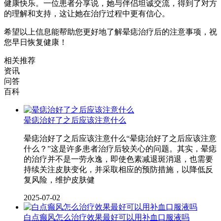
健康快乐。一位患者分享说，她与伴侣坦诚交流，得到了对方
的理解和支持，这让她在治疗过程中更有信心。
希望以上信息能帮助您更好地了解晕痣治疗后的注意事项，祝
您早日恢复健康！
相关推荐
资讯
问答
百科
晕痣治好了之后应该注意什么
晕痣治好了之后应该注意什么“晕痣治好了之后应该注意
什么？”这是许多患者治疗后较关心的问题。其实，晕痣
的治疗并不是一劳永逸，即使色素减退斑消退，也需要
持续关注皮肤变化，并采取相应的预防措施，以降低反
复风险，维护皮肤健
2025-07-02
白点癫风怎么治疗效果最好可以用补血口服液吗