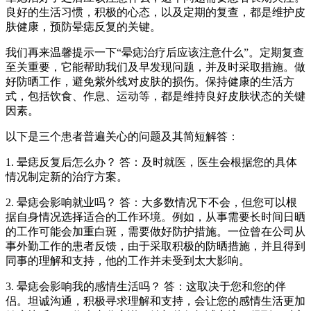
良好的生活习惯，积极的心态，以及定期的复查，都是维护皮
肤健康，预防晕痣反复的关键。
我们再来温馨提示一下“晕痣治疗后应该注意什么”。定期复查
至关重要，它能帮助我们及早发现问题，并及时采取措施。做
好防晒工作，避免紫外线对皮肤的损伤。保持健康的生活方
式，包括饮食、作息、运动等，都是维持良好皮肤状态的关键
因素。
以下是三个患者普遍关心的问题及其简短解答：
1. 晕痣反复后怎么办？ 答：及时就医，医生会根据您的具体
情况制定新的治疗方案。
2. 晕痣会影响就业吗？ 答：大多数情况下不会，但您可以根
据自身情况选择适合的工作环境。例如，从事需要长时间日晒
的工作可能会加重白斑，需要做好防护措施。一位曾在公司从
事外勤工作的患者反馈，由于采取积极的防晒措施，并且得到
同事的理解和支持，他的工作并未受到太大影响。
3. 晕痣会影响我的感情生活吗？ 答：这取决于您和您的伴
侣。坦诚沟通，积极寻求理解和支持，会让您的感情生活更加