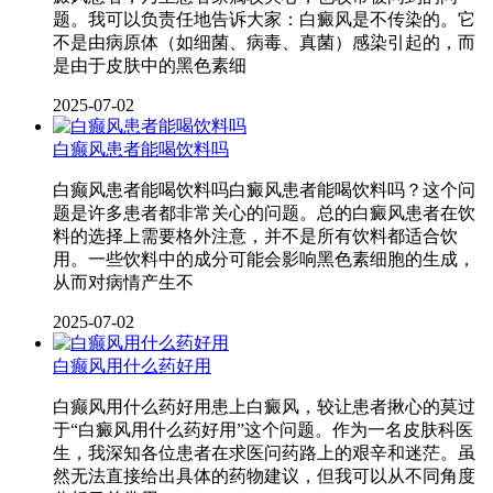
题。我可以负责任地告诉大家：白癜风是不传染的。它
不是由病原体（如细菌、病毒、真菌）感染引起的，而
是由于皮肤中的黑色素细
2025-07-02
白癫风患者能喝饮料吗
白癫风患者能喝饮料吗白癜风患者能喝饮料吗？这个问
题是许多患者都非常关心的问题。总的白癜风患者在饮
料的选择上需要格外注意，并不是所有饮料都适合饮
用。一些饮料中的成分可能会影响黑色素细胞的生成，
从而对病情产生不
2025-07-02
白癫风用什么药好用
白癫风用什么药好用患上白癜风，较让患者揪心的莫过
于“白癜风用什么药好用”这个问题。作为一名皮肤科医
生，我深知各位患者在求医问药路上的艰辛和迷茫。虽
然无法直接给出具体的药物建议，但我可以从不同角度