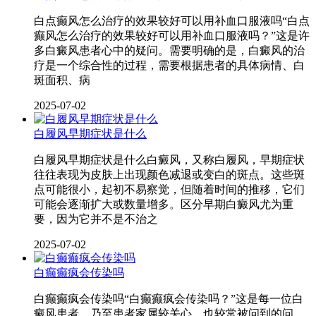
白点癫风怎么治疗的效果较好可以用补血口服液吗“白点
癫风怎么治疗的效果较好可以用补血口服液吗？”这是许
多白癜风患者心中的疑问。需要明确的是，白癜风的治
疗是一个综合性的过程，需要根据患者的具体病情、白
斑面积、病
2025-07-02
白履风早期症状是什么
白履风早期症状是什么白癜风，又称白履风，早期症状
往往表现为皮肤上出现颜色减退或变白的斑点。这些斑
点可能很小，起初不易察觉，但随着时间的推移，它们
可能会逐渐扩大或数量增多。区分早期白癜风尤为重
要，因为它并不是不治之
2025-07-02
白癫癫疯会传染吗
白癫癫疯会传染吗“白癫癫疯会传染吗？”这是每一位白
癜风患者，乃至患者家属较关心，也较常被问到的问