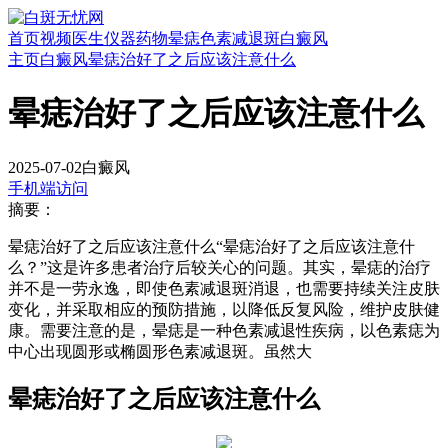
首页
视频
医生
仪器
药物
晕痣
色素减退斑
白癜风
主页
白癜风
晕痣治好了之后应该注意什么
晕痣治好了之后应该注意什么
2025-07-02
白癜风
手机端访问
摘要：
晕痣治好了之后应该注意什么“晕痣治好了之后应该注意什
么？”这是许多患者治疗后较关心的问题。其实，晕痣的治疗
并不是一劳永逸，即使色素减退斑消退，也需要持续关注皮肤
变化，并采取相应的预防措施，以降低反复风险，维护皮肤健
康。需要注意的是，晕痣是一种色素减退性疾病，以色素痣为
中心出现圆形或椭圆形色素减退斑。虽然大
晕痣治好了之后应该注意什么