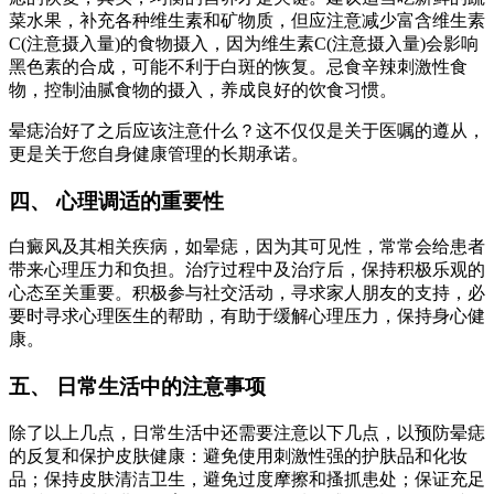
菜水果，补充各种维生素和矿物质，但应注意减少富含维生素
C(注意摄入量)的食物摄入，因为维生素C(注意摄入量)会影响
黑色素的合成，可能不利于白斑的恢复。忌食辛辣刺激性食
物，控制油腻食物的摄入，养成良好的饮食习惯。
晕痣治好了之后应该注意什么？这不仅仅是关于医嘱的遵从，
更是关于您自身健康管理的长期承诺。
四、 心理调适的重要性
白癜风及其相关疾病，如晕痣，因为其可见性，常常会给患者
带来心理压力和负担。治疗过程中及治疗后，保持积极乐观的
心态至关重要。积极参与社交活动，寻求家人朋友的支持，必
要时寻求心理医生的帮助，有助于缓解心理压力，保持身心健
康。
五、 日常生活中的注意事项
除了以上几点，日常生活中还需要注意以下几点，以预防晕痣
的反复和保护皮肤健康：避免使用刺激性强的护肤品和化妆
品；保持皮肤清洁卫生，避免过度摩擦和搔抓患处；保证充足