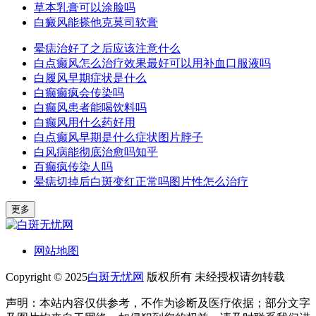
草本乳膏可以涂脸吗
白癜风能搽他克莫司软膏
晕痣治好了之后应该注意什么
白点癫风怎么治疗效果最好可以用补血口服液吗
白履风早期症状是什么
白癫癫疯会传染吗
白癫风患者能喝饮料吗
白癫风用什么药好用
白点癫风早期是什么症状图片脖子
白风病能彻底治愈吗知乎
百癫疯传染人吗
晕痣切掉后白斑变红正常吗图片性怎么治疗
更多
网站地图
Copyright © 2025
白斑无忧网
版权所有 未经授权请勿转载
声明：本站内容仅供参考，不作为诊断及医疗依据；部分文字