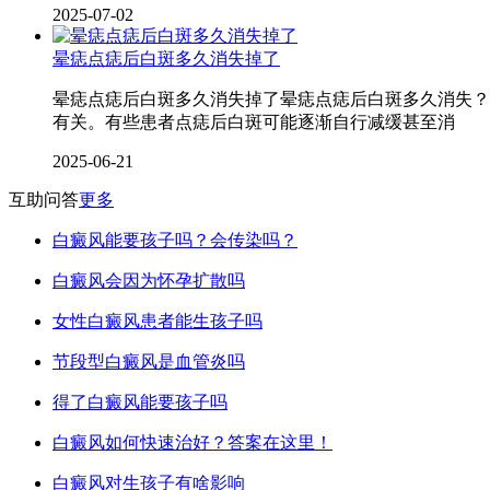
2025-07-02
晕痣点痣后白斑多久消失掉了
晕痣点痣后白斑多久消失掉了晕痣点痣后白斑多久消失？
有关。有些患者点痣后白斑可能逐渐自行减缓甚至消
2025-06-21
互助问答
更多
白癜风能要孩子吗？会传染吗？
白癜风会因为怀孕扩散吗
女性白癜风患者能生孩子吗
节段型白癜风是血管炎吗
得了白癜风能要孩子吗
白癜风如何快速治好？答案在这里！
白癜风对生孩子有啥影响