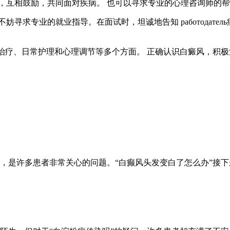
经验，互相鼓励，共同面对疾病。 也可以寻求专业的心理咨询师的
妨寻求专业的就业指导。在面试时，坦诚地告知 работодат
、治疗、日常护理和心理调节等多个方面。 正确认识白癜风，积
，是许多患者非常关心的问题。“白癫风头发变白了怎么办”接