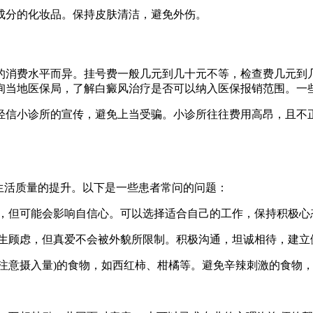
性成分的化妆品。保持皮肤清洁，避免外伤。
的消费水平而异。挂号费一般几元到几十元不等，检查费几元到
询当地医保局，了解白癜风治疗是否可以纳入医保报销范围。一
轻信小诊所的宣传，避免上当受骗。小诊所往往费用高昂，且不
生活质量的提升。以下是一些患者常问的问题：
能力，但可能会影响自信心。可以选择适合自己的工作，保持积极心
而产生顾虑，但真爱不会被外貌所限制。积极沟通，坦诚相待，建
C(注意摄入量)的食物，如西红柿、柑橘等。避免辛辣刺激的食物