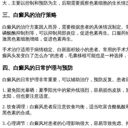
大，主要以控制和预防为主，后期需要观察色素细胞的生长情
三、白癜风的治疗策略
白癜风的治疗方案因人而异，需要根据患者的具体情况制定。
磷酸酶抑制剂等，可以抑制局部炎症，促进色素再生。口服药物
激黑色素细胞增殖，促进色素再生。
手术治疗适用于病情稳定、白斑面积较小的患者。常用的手术
癫风头发变白了怎么办”的患者，毛囊移植可能也是一种选择
四、白癜风的日常护理与预防
白癜风的日常护理非常重要，可以辅助治疗，预防反复。患者
1. 避免阳光暴晒：夏季阳光中的紫外线强烈，容易损伤皮肤
太阳，但也要注意适度。
2. 饮食调理：白癜风患者应注意饮食均衡，适当吃富含酪氨酸
黑色素的合成。
3. 心理调节：白癜风对患者的心理影响很大，容易导致焦虑