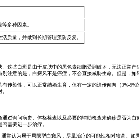
环境等多种因素。
生活质量，并做到长期管理预防反复。
块。这些白斑是由于皮肤中的黑色素细胞受到破坏，无法正常产
特别注意的是，白癜风不是癌症，不会直接威胁生命。但是，如
有传染性，可以正常结婚生育，但有一定的遗传倾向（3%-5%
对。
会通过询问病史、体格检查以及必要的辅助检查来确诊是否为白
是否需要进一步治疗。
，通常认为属于局限型白癜风，尽量治疗的可能性相对较高。如果