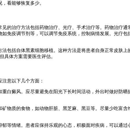
况，看能够恢复多少。
常见的治疗方法包括药物治疗、光疗、手术治疗等。药物治疗通
如免疫调节剂等，可以调节免疫系统，控制病情发展。光疗包括
方法包括自体黑素细胞移植。这种方法是将患者自身正常皮肤上
，但具体方案需要医生评估。
应注意以下几个方面：
，加重白癜风。应尽量避免在阳光下长时间活动，外出时做好防
和矿物质的食物，如动物肝脏、黑芝麻、黑豆等。尽量少吃富含维生
、抑郁等情绪。患者应保持乐观的心态，积极面对疾病，可以通过