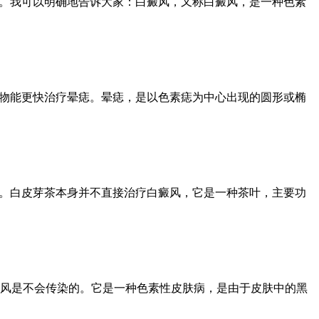
安。我可以明确地告诉大家：白癜风，又称白癜风，是一种色素
药物能更快治疗晕痣。晕痣，是以色素痣为中心出现的圆形或椭
助。白皮芽茶本身并不直接治疗白癜风，它是一种茶叶，主要功
风是不会传染的。它是一种色素性皮肤病，是由于皮肤中的黑