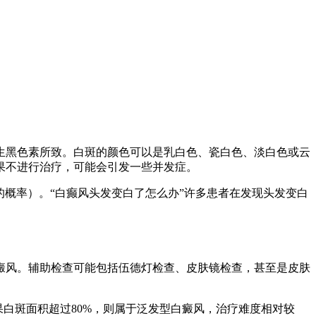
生黑色素所致。白斑的颜色可以是乳白色、瓷白色、淡白色或云
果不进行治疗，可能会引发一些并发症。
的概率）。“白癫风头发变白了怎么办”许多患者在发现头发变白
癜风。辅助检查可能包括伍德灯检查、皮肤镜检查，甚至是皮肤
白斑面积超过80%，则属于泛发型白癜风，治疗难度相对较