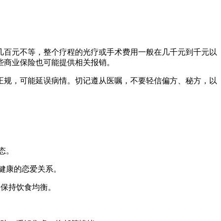
几百元不等，整个疗程的光疗或手术费用一般在几千元到千元以
些商业保险也可能提供相关报销。
正规，可能延误病情。切记遵从医嘱，不要轻信偏方、秘方，以
态。
立健康的恋爱关系。
，保持饮食均衡。