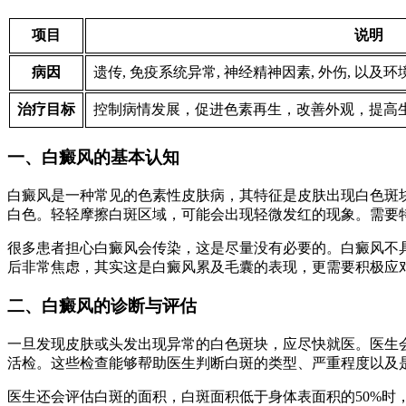
项目
说明
病因
遗传, 免疫系统异常, 神经精神因素, 外伤, 以及
治疗目标
控制病情发展，促进色素再生，改善外观，提高
一、白癜风的基本认知
白癜风是一种常见的色素性皮肤病，其特征是皮肤出现白色斑
白色。轻轻摩擦白斑区域，可能会出现轻微发红的现象。需要
很多患者担心白癜风会传染，这是尽量没有必要的。白癜风不具
后非常焦虑，其实这是白癜风累及毛囊的表现，更需要积极应
二、白癜风的诊断与评估
一旦发现皮肤或头发出现异常的白色斑块，应尽快就医。医生
活检。这些检查能够帮助医生判断白斑的类型、严重程度以及
医生还会评估白斑的面积，白斑面积低于身体表面积的50%时