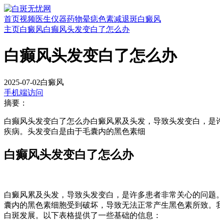
首页
视频
医生
仪器
药物
晕痣
色素减退斑
白癜风
主页
白癜风
白癫风头发变白了怎么办
白癫风头发变白了怎么办
2025-07-02
白癜风
手机端访问
摘要：
白癫风头发变白了怎么办白癜风累及头发，导致头发变白，是
疾病。头发变白是由于毛囊内的黑色素细
白癫风头发变白了怎么办
白癜风累及头发，导致头发变白，是许多患者非常关心的问题
囊内的黑色素细胞受到破坏，导致无法正常产生黑色素所致。
白斑发展。以下表格提供了一些基础的信息：