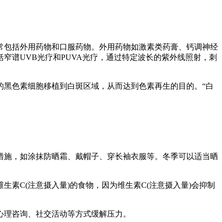
常包括外用药物和口服药物。外用药物如激素类药膏、钙调神经
窄谱UVB光疗和PUVA光疗，通过特定波长的紫外线照射，刺
的黑色素细胞移植到白斑区域，从而达到色素再生的目的。“白
晒措施，如涂抹防晒霜、戴帽子、穿长袖衣服等。冬季可以适当晒
素C(注意摄入量)的食物，因为维生素C(注意摄入量)会抑制
心理咨询、社交活动等方式缓解压力。