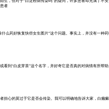
陌生，但对于“白淀粉病传染吗”的疑问，许多患者却充满了不
患者
涂什么药好恢复快些女生图片”这个问题。事实上，并没有一种
或看到“白皮芽茶”这个名字，并好奇它是否真的对病情有所帮
者担心的莫过于它是否会传染。我可以明确地告诉大家，白癞癜