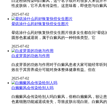
白淀粉病传染吗白癜风，这个名字或许对很多人来说并不
性皮肤病，它不具有传染性。这意味着，即使您与白癜风
2025-07-02
晕痣涂什么药好恢复快些女生图片
晕痣涂什么药好恢复快些女生图片很多女生都在问“晕痣
圆形色素减退斑，属于白癜风的一种特殊类型。它
2025-07-02
白皮芽茶的功效与作用
白皮芽茶的功效与作用对于白癜风患者大家可能经常听到
效在于其营养成分可能对身体整体健康有益。但在
2025-07-02
白癞癜风会传染给别人吗
白癞癜风会传染给别人吗白癜风，俗称白癞癜风，较让患
色素细胞功能减退或丧失，导致皮肤出现白斑。白癜风的