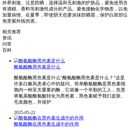
外界刺激。注意防晒，选择温和无刺激的护肤品，避免使用含
有酒精、香料等刺激性成分的产品。避免接触化学物质，以免
加重病情。在夏季，即使阴天也要涂抹防晒霜，保护白斑部位
免受紫外线伤害。
相关推荐
资讯
问答
百科
酪氨酸酶黑色素是什么
酪氨酸酶黑色素是什么“酪氨酸酶黑色素是什么？”这是
许多白癜风患者心中的疑问。简单酪氨酸酶是黑色素细
胞内一种至关重要的酶，它就像一个辛勤的工人，负责
将氨基酸酪氨酸转化为黑色素，黑色素赋予我们皮肤、
毛发颜色，并保护
2025-05-22
酪氨酸酶在黑色素生成中的作用