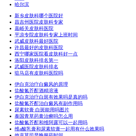
哈尔滨
新乡皮肤科哪个医院好
昌吉州医院皮肤科专家
嘉峪关皮肤科医院
平凉专院皮肤科专家上班时间
武威皮肤科最好医院
许昌最好的皮肤科医院
西宁哪家医院看皮肤科好一点
洛阳皮肤科排名第一
武威医院皮肤科排名
驻马店有皮肤科医院吗
伊白克治疗白癜风的原理
盐酸氮芥酊酒精溶液
伊白克治疗白斑有效果吗是真的吗
盐酸氮芥酊治白癜风有副作用吗
尿素软膏 白斑能用吗图片
泰国青草药膏治癣吗怎么用
盐酸氮芥酊和维阿露可以一起用吗
维a酸乳膏和尿素软膏一起用有什么效果吗
他克莫司早晚服药时间