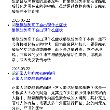
酸是合成黑色素的重要原料，而酪氨酸酶则是催化酪氨
酸转化为黑色素的关键酶。虽然通过食物直接补充酪氨
酸酶并不能直接
2025-05-22
酪氨酸酶高了会出现什么症状
酪氨酸酶高了会出现什么症状酪氨酸酶高了本身一般不
会直接引起特定的症状，因为白癜风的核心问题是酪氨
酸酶的功能障碍或缺失，而不是含量过高。更准确地
说，白癜风的发生通常与酪氨酸酶活性降低、结构异
常，或因免疫攻击导致
2025-05-22
正常人能吃酪氨酸酶吗
正常人能吃酪氨酸酶吗正常人能吃酪氨酸酶吗？这是一
个很多人关心的问题，尤其是在关注皮肤健康和美容的
人群中。酪氨酸酶作为黑色素合成的关键酶，其补充是
否对人体有益，需要从多个角度进行评估。总的尚无充
分的、严谨的医学