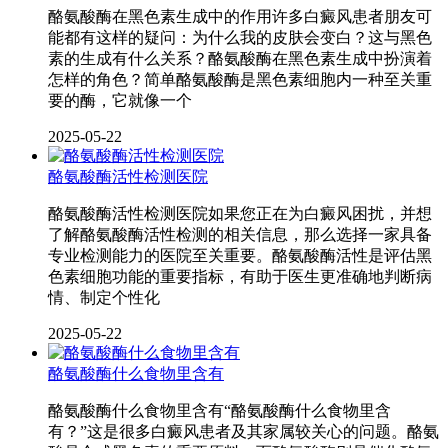
酪氨酸酶在黑色素生成中的作用许多白癜风患者朋友可
能都有这样的疑问：为什么我的皮肤会变白？这与黑色
素的生成有什么关系？酪氨酸酶在黑色素生成中扮演着
怎样的角色？简单酪氨酸酶是黑色素细胞内一种至关重
要的酶，它就像一个
2025-05-22
酪氨酸酶活性检测医院
酪氨酸酶活性检测医院如果您正在为白癜风困扰，并想
了解酪氨酸酶活性检测的相关信息，那么选择一家具备
专业检测能力的医院至关重要。酪氨酸酶活性是评估黑
色素细胞功能的重要指标，有助于医生更准确地判断病
情、制定个性化
2025-05-22
酪氨酸酶什么食物里含有
酪氨酸酶什么食物里含有“酪氨酸酶什么食物里含
有？”这是很多白癜风患者及其家属较关心的问题。酪氨