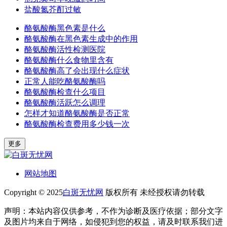
盐酸氮芥酊过敏
酪氨酸酶黑色素是什么
酪氨酸酶在黑色素生成中的作用
酪氨酸酶活性检测医院
酪氨酸酶什么食物里含有
酪氨酸酶高了会出现什么症状
正常人能吃酪氨酸酶吗
酪氨酸酶检查什么项目
酪氨酸酶活跃怎么调理
怎样才知道酪氨酸酶是否正常
酪氨酸酶检查费用多少钱一次
更多
网站地图
Copyright © 2025
白斑无忧网
版权所有 未经授权请勿转载
声明：本站内容仅供参考，不作为诊断及医疗依据；部分文字
及图片均来自于网络，如侵犯到您的权益，请及时联系我们进