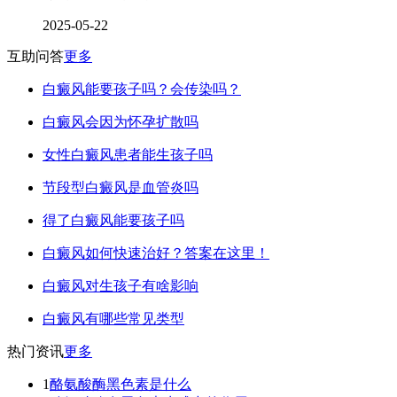
2025-05-22
互助问答
更多
白癜风能要孩子吗？会传染吗？
白癜风会因为怀孕扩散吗
女性白癜风患者能生孩子吗
节段型白癜风是血管炎吗
得了白癜风能要孩子吗
白癜风如何快速治好？答案在这里！
白癜风对生孩子有啥影响
白癜风有哪些常见类型
热门资讯
更多
1
酪氨酸酶黑色素是什么