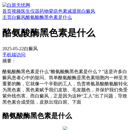
首页
视频
医生
仪器
药物
晕痣
色素减退斑
白癜风
主页
白癜风
酪氨酸酶黑色素是什么
酪氨酸酶黑色素是什么
2025-05-22
白癜风
手机端访问
摘要：
酪氨酸酶黑色素是什么“酪氨酸酶黑色素是什么？”这是许多白
癜风患者心中的疑问。简单酪氨酸酶是黑色素细胞内一种至关
重要的酶，它就像一个辛勤的工人，负责将氨基酸酪氨酸转化
为黑色素，黑色素赋予我们皮肤、毛发颜色，并保护我们免受
紫外线伤害。而白癜风，正是因为这种“工人”出了问题，导致
黑色素合成受阻，皮肤出现白斑。下面
酪氨酸酶黑色素是什么