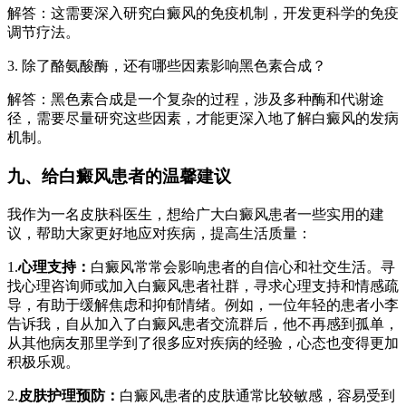
解答：这需要深入研究白癜风的免疫机制，开发更科学的免疫
调节疗法。
3. 除了酪氨酸酶，还有哪些因素影响黑色素合成？
解答：黑色素合成是一个复杂的过程，涉及多种酶和代谢途
径，需要尽量研究这些因素，才能更深入地了解白癜风的发病
机制。
九、给白癜风患者的温馨建议
我作为一名皮肤科医生，想给广大白癜风患者一些实用的建
议，帮助大家更好地应对疾病，提高生活质量：
1.
心理支持：
白癜风常常会影响患者的自信心和社交生活。寻
找心理咨询师或加入白癜风患者社群，寻求心理支持和情感疏
导，有助于缓解焦虑和抑郁情绪。例如，一位年轻的患者小李
告诉我，自从加入了白癜风患者交流群后，他不再感到孤单，
从其他病友那里学到了很多应对疾病的经验，心态也变得更加
积极乐观。
2.
皮肤护理预防：
白癜风患者的皮肤通常比较敏感，容易受到