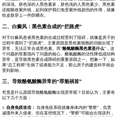
的深浅。肤色深的人黑色素多，肤色浅的人黑色素少。黑色素
还能吸收紫外线，起到保护我们免受紫外线损伤的作用，就像
给皮肤穿上一件防晒衣。
二、白癜风：黑色素合成的“拦路虎”
对于白癜风患者黑色素的合成过程受到了阻碍，就像盖房子的
过程中遇到了“拦路虎”。主要原因是黑色素细胞的功能出现了
异常，无法正常合成黑色素。而“
酪氨酸酶黑色素是什么
”，这
个问题的答案指向了问题的核心。酪氨酸酶的活性降低或结构
异常，是导致黑色素合成障碍的重要原因之一。想象一下，如
果“总工程师”生病了或者能力不足，那么房子的建造科学就会
受到影响。
三、导致酪氨酸酶异常的“罪魁祸首”
究竟是什么原因导致酪氨酸酶出现异常呢？目前认为，主要有
以下几个方面：
1.
自身免疫攻击：
自身免疫系统就像身体内的“警察”，负责
减缓外来入侵者。但在某些情况下，“警察”可能会出现误判，