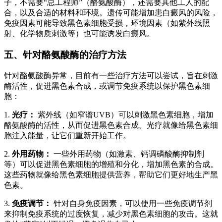
子，不需要“总工程师”（酪氨酸酶），还需要其他工人的配
合，以及合适的材料和环境。遗传可能增加患白癜风的风险，
免疫因素可能导致黑色素细胞受损，环境因素（如紫外线照
射、化学物质刺激等）也可能诱发白癜风。
五、针对酪氨酸酶的治疗方法
针对酪氨酸酶异常，目前有一些治疗方法可以尝试，旨在刺激
酶活性，促进黑色素合成，或调节免疫系统以保护黑色素细
胞：
1.
光疗：
紫外线（如窄谱UVB）可以刺激黑色素细胞，增加
酪氨酸酶的活性，从而促进黑色素合成。光疗就像给黑色素细
胞注入能量，让它们重新开始工作。
2.
外用药物：
一些外用药物（如激素、钙调磷酸酶抑制剂
等）可以促进黑色素细胞的增殖和分化，增加黑色素的合成。
这些药物就像给黑色素细胞提供营养，帮助它们更好地生产黑
色素。
3.
免疫调节：
针对自身免疫因素，可以使用一些免疫调节剂
来抑制免疫系统的过度恢复，减少对黑色素细胞的攻击。这就