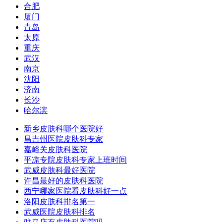
合肥
厦门
青岛
太原
重庆
武汉
南京
沈阳
济南
长沙
哈尔滨
新乡皮肤科哪个医院好
昌吉州医院皮肤科专家
嘉峪关皮肤科医院
平凉专院皮肤科专家上班时间
武威皮肤科最好医院
许昌最好的皮肤科医院
西宁哪家医院看皮肤科好一点
洛阳皮肤科排名第一
武威医院皮肤科排名