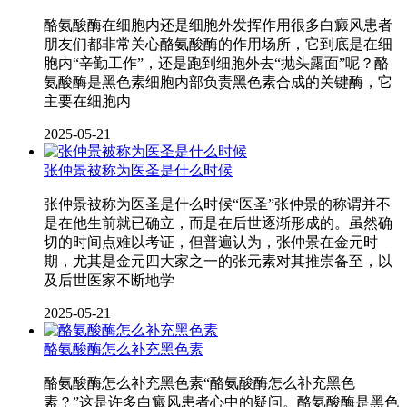
酪氨酸酶在细胞内还是细胞外发挥作用很多白癜风患者
朋友们都非常关心酪氨酸酶的作用场所，它到底是在细
胞内“辛勤工作”，还是跑到细胞外去“抛头露面”呢？酪
氨酸酶是黑色素细胞内部负责黑色素合成的关键酶，它
主要在细胞内
2025-05-21
张仲景被称为医圣是什么时候
张仲景被称为医圣是什么时候“医圣”张仲景的称谓并不
是在他生前就已确立，而是在后世逐渐形成的。虽然确
切的时间点难以考证，但普遍认为，张仲景在金元时
期，尤其是金元四大家之一的张元素对其推崇备至，以
及后世医家不断地学
2025-05-21
酪氨酸酶怎么补充黑色素
酪氨酸酶怎么补充黑色素“酪氨酸酶怎么补充黑色
素？”这是许多白癜风患者心中的疑问。酪氨酸酶是黑色