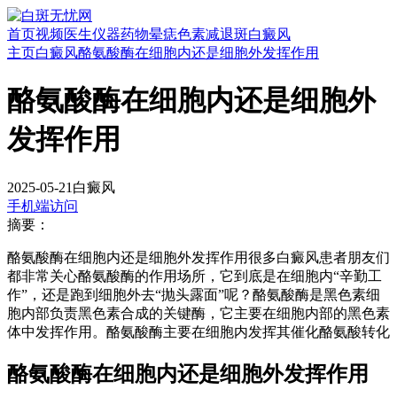
首页
视频
医生
仪器
药物
晕痣
色素减退斑
白癜风
主页
白癜风
酪氨酸酶在细胞内还是细胞外发挥作用
酪氨酸酶在细胞内还是细胞外
发挥作用
2025-05-21
白癜风
手机端访问
摘要：
酪氨酸酶在细胞内还是细胞外发挥作用很多白癜风患者朋友们
都非常关心酪氨酸酶的作用场所，它到底是在细胞内“辛勤工
作”，还是跑到细胞外去“抛头露面”呢？酪氨酸酶是黑色素细
胞内部负责黑色素合成的关键酶，它主要在细胞内部的黑色素
体中发挥作用。酪氨酸酶主要在细胞内发挥其催化酪氨酸转化
酪氨酸酶在细胞内还是细胞外发挥作用