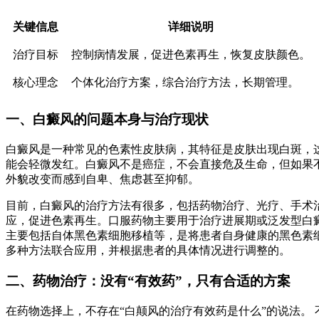
关键信息
详细说明
治疗目标
控制病情发展，促进色素再生，恢复皮肤颜色。
核心理念
个体化治疗方案，综合治疗方法，长期管理。
一、白癜风的问题本身与治疗现状
白癜风是一种常见的色素性皮肤病，其特征是皮肤出现白斑，
能会轻微发红。白癜风不是癌症，不会直接危及生命，但如果
外貌改变而感到自卑、焦虑甚至抑郁。
目前，白癜风的治疗方法有很多，包括药物治疗、光疗、手术
应，促进色素再生。口服药物主要用于治疗进展期或泛发型白
主要包括自体黑色素细胞移植等，是将患者自身健康的黑色素细
多种方法联合应用，并根据患者的具体情况进行调整的。
二、药物治疗：没有“有效药”，只有合适的方案
在药物选择上，不存在“白颠风的治疗有效药是什么”的说法。