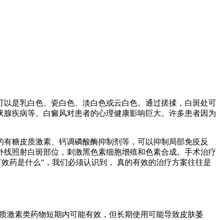
可以是乳白色、瓷白色、淡白色或云白色。通过搓揉，白斑处可
状腺疾病等。白癜风对患者的心理健康影响巨大。许多患者因为
的有糖皮质激素、钙调磷酸酶抑制剂等，可以抑制局部免疫反
外线照射白斑部位，刺激黑色素细胞增殖和色素合成。手术治疗
效药是什么”，我们必须认识到， 真的有效的治疗方案往往是
皮质激素类药物短期内可能有效，但长期使用可能导致皮肤萎