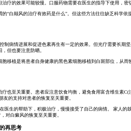
但治疗的效果可能较慢。口服药物需要在医生的指导下使用，密
谓的“白颠风的治疗有效药是什么”。但这些方法往往缺乏科学依
对控制病情进展和促进色素再生有一定的效果。但光疗需要长期
阳，但也要注意防晒。
细胞移植是将患者自身健康的黑色素细胞移植到白斑部位，从而
疗也至关重要。患者应注意饮食均衡，避免食用富含维生素C(注
和朋友的支持对患者的恢复至关重要。
来在医生的帮助下，积极治疗，慢慢接受了自己的病情。 家人的
疗，对白癜风的恢复至关重要。
”的再思考