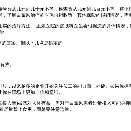
挂号费从几元到几十元不等，检查费从几元到几百元不等，整个
局，了解白癜风治疗的医保报销政策。其他保险的报销情况，需
证实的治疗方法。 正规医院的皮肤科医生会根据您的具体情况，
导。
单的答案。但以下几点是确定的：
有效。
进步，越来越多的企业开始关注员工的能力而非外貌。如果你拥
让你在职场上更加自信和坚强。
意摄入量)虽然对人体有益，但对于白癜风患者过量摄入可能会
味着尽量禁止食用，而是要注意适量。