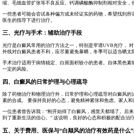
缩、毛细血管扩张等不良反应。钙调磷酸酶抑制剂相对安全，
一些患者可能会尝试各种偏方或未经证实的药物，希望找到所
医生的指导下进行治疗。
三、光疗与手术：辅助治疗手段
光疗是白癜风常用的治疗方法之一，特别是窄谱UVB光疗， 
外线对白癜风患者不利，应尽量避免暴晒，冬季可以适当晒太
手术治疗适用于病情稳定、白斑面积较小的患者。自体黑色素
一定的风险。
四、白癜风的日常护理与心理疏导
除了药物治疗和物理治疗外，日常护理和心理疏导对白癜风的治
素的合成。 要保持良好的心态，避免精神紧张和焦虑。家人
一位患者曾告诉我：“刚开始得了白癜风，感觉天都塌了。后
到了重新生活的信心。” 这说明，良好的心态和积极的配合治
五、关于费用、医保与“白颠风的治疗有效药是什么