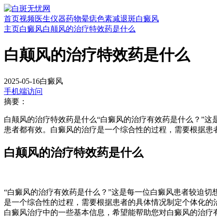
首页
视频
医生
仪器
药物
晕痣
色素减退斑
白癜风
主页
白癜风
白颠风的治疗特效药是什么
白颠风的治疗特效药是什么
2025-05-16
白癜风
手机端访问
摘要：
白颠风的治疗特效药是什么“白癜风的治疗有效药是什么？”这
患者都有效。白癜风的治疗是一个综合性的过程，需要根据患
白颠风的治疗特效药是什么
“白癜风的治疗有效药是什么？”这是每一位白癜风患者较迫切
是一个综合性的过程，需要根据患者的具体情况制定个体化的
白癜风治疗中的一些基本信息，希望能帮助您对白癜风的治疗