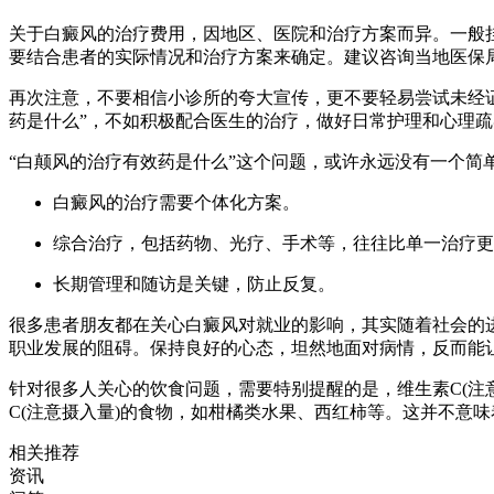
关于白癜风的治疗费用，因地区、医院和治疗方案而异。一般
要结合患者的实际情况和治疗方案来确定。建议咨询当地医保
再次注意，不要相信小诊所的夸大宣传，更不要轻易尝试未经
药是什么”，不如积极配合医生的治疗，做好日常护理和心理疏
“白颠风的治疗有效药是什么”这个问题，或许永远没有一个简
白癜风的治疗需要个体化方案。
综合治疗，包括药物、光疗、手术等，往往比单一治疗更
长期管理和随访是关键，防止反复。
很多患者朋友都在关心白癜风对就业的影响，其实随着社会的
职业发展的阻碍。保持良好的心态，坦然地面对病情，反而能
针对很多人关心的饮食问题，需要特别提醒的是，维生素C(注
C(注意摄入量)的食物，如柑橘类水果、西红柿等。这并不意
相关推荐
资讯