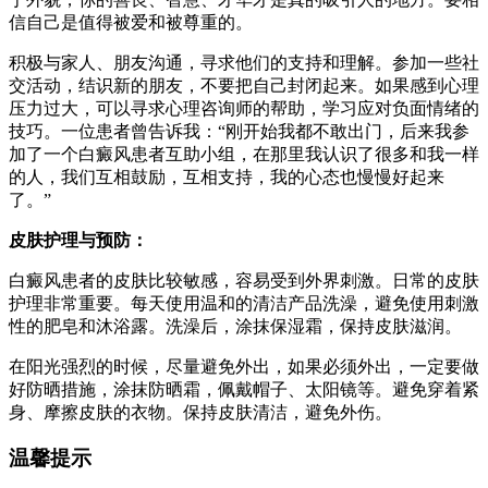
信自己是值得被爱和被尊重的。
积极与家人、朋友沟通，寻求他们的支持和理解。参加一些社
交活动，结识新的朋友，不要把自己封闭起来。如果感到心理
压力过大，可以寻求心理咨询师的帮助，学习应对负面情绪的
技巧。一位患者曾告诉我：“刚开始我都不敢出门，后来我参
加了一个白癜风患者互助小组，在那里我认识了很多和我一样
的人，我们互相鼓励，互相支持，我的心态也慢慢好起来
了。”
皮肤护理与预防：
白癜风患者的皮肤比较敏感，容易受到外界刺激。日常的皮肤
护理非常重要。每天使用温和的清洁产品洗澡，避免使用刺激
性的肥皂和沐浴露。洗澡后，涂抹保湿霜，保持皮肤滋润。
在阳光强烈的时候，尽量避免外出，如果必须外出，一定要做
好防晒措施，涂抹防晒霜，佩戴帽子、太阳镜等。避免穿着紧
身、摩擦皮肤的衣物。保持皮肤清洁，避免外伤。
温馨提示