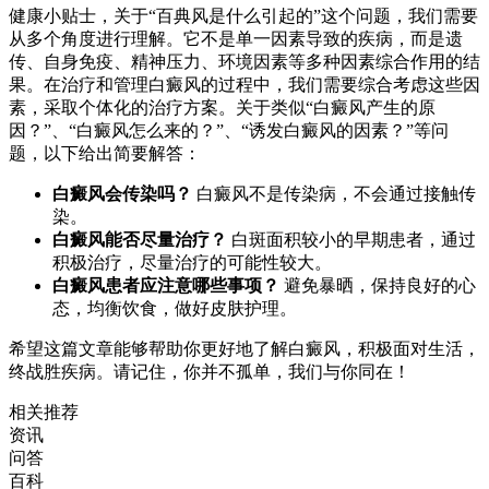
健康小贴士，关于“百典风是什么引起的”这个问题，我们需要
从多个角度进行理解。它不是单一因素导致的疾病，而是遗
传、自身免疫、精神压力、环境因素等多种因素综合作用的结
果。在治疗和管理白癜风的过程中，我们需要综合考虑这些因
素，采取个体化的治疗方案。关于类似“白癜风产生的原
因？”、“白癜风怎么来的？”、“诱发白癜风的因素？”等问
题，以下给出简要解答：
白癜风会传染吗？
白癜风不是传染病，不会通过接触传
染。
白癜风能否尽量治疗？
白斑面积较小的早期患者，通过
积极治疗，尽量治疗的可能性较大。
白癜风患者应注意哪些事项？
避免暴晒，保持良好的心
态，均衡饮食，做好皮肤护理。
希望这篇文章能够帮助你更好地了解白癜风，积极面对生活，
终战胜疾病。请记住，你并不孤单，我们与你同在！
相关推荐
资讯
问答
百科