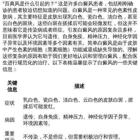
“百典风是什么引起的？” 这是许多白癜风患者，包括刚刚确
诊的患者较迫切想知道的问题。白癜风是一种常见的色素性皮
肤病，其主要特征是皮肤出现乳白色、瓷白色、淡白色，甚至
云白色的斑块。这些白斑在搓揉后可能会轻微发红，但这并不
意味着它是传染病或者癌症。引发白癜风的原因复杂且多样，
目前医学界认为它与遗传、自身免疫、精神压力、神经化学因
子异常以及环境因素等多个因素有关。简单白癜风是由于皮肤
中产生色素的细胞（黑素细胞）功能减退或缺失导致的。理解
这些复杂的原因有助于我们更好地认识和管理白癜风，配合医
生进行规范化的治疗。以下表格温馨提示了白癜风的一些关键
信息：
关键
描述
信息
乳白色、瓷白色、淡白色、云白色的皮肤白斑，搓
症状
揉后可能发红。
遗传、自身免疫、精神压力、神经化学因子异常、
病因
环境因素等。
重要
不传染，不是癌症，但需要积极治疗和管理。