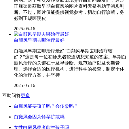
解的。对于初次发现皮肤出现异样白斑的朋友们，通过
正规渠道获取早期白癜风的图片资料无疑有助于初步判
断。不过，图片仅能提供视觉参考，切勿自行诊断，务
必到正规医院皮
2025-05-16
白颠风早期去哪治疗最好
白颠风早期去哪治疗最好“白颠风早期去哪治疗较
好？”这是每一位初诊患者较迫切想知道的答案。早期白
癜风治疗的关键在于及早诊断、规范治疗以及长期管
理。选择合适的医疗机构，进行科学的检查，制定个体
化的治疗方案，并坚持
2025-05-16
互助问答
更多
白癜风能要孩子吗？会传染吗？
白癜风会因为怀孕扩散吗
女性白癜风患者能生孩子吗