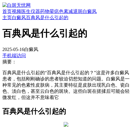
首页
视频
医生
仪器
药物
晕痣
色素减退斑
白癜风
主页
白癜风
百典风是什么引起的
百典风是什么引起的
2025-05-16
白癜风
手机端访问
摘要：
百典风是什么引起的“百典风是什么引起的？”这是许多白癜风
患者，包括刚刚确诊的患者较迫切想知道的问题。白癜风是一
种常见的色素性皮肤病，其主要特征是皮肤出现乳白色、瓷白
色、淡白色，甚至云白色的斑块。这些白斑在搓揉后可能会轻
微发红，但这并不意味着它
百典风是什么引起的