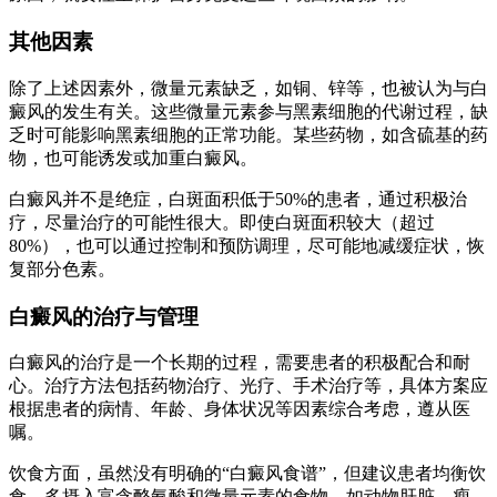
其他因素
除了上述因素外，微量元素缺乏，如铜、锌等，也被认为与白
癜风的发生有关。这些微量元素参与黑素细胞的代谢过程，缺
乏时可能影响黑素细胞的正常功能。某些药物，如含硫基的药
物，也可能诱发或加重白癜风。
白癜风并不是绝症，白斑面积低于50%的患者，通过积极治
疗，尽量治疗的可能性很大。即使白斑面积较大（超过
80%），也可以通过控制和预防调理，尽可能地减缓症状，恢
复部分色素。
白癜风的治疗与管理
白癜风的治疗是一个长期的过程，需要患者的积极配合和耐
心。治疗方法包括药物治疗、光疗、手术治疗等，具体方案应
根据患者的病情、年龄、身体状况等因素综合考虑，遵从医
嘱。
饮食方面，虽然没有明确的“白癜风食谱”，但建议患者均衡饮
食，多摄入富含酪氨酸和微量元素的食物，如动物肝脏、瘦