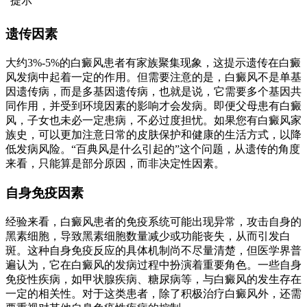
提示
遗传因素
大约3%-5%的白癜风患者有家族聚集现象，这提示遗传在白癜
风发病中起着一定的作用。但需要注意的是，白癜风不是单基
因遗传病，而是多基因遗传病，也就是说，它需要多个基因共
同作用，并受到环境因素的影响才会发病。即便父母患有白癜
风，子女也未必一定患病，不必过度担忧。如果您有白癜风家
族史，可以更加注意日常的皮肤保护和健康的生活方式，以降
低发病风险。“百典风是什么引起的”这个问题，从遗传的角度
来看，只能算是部分原因，而非决定性因素。
自身免疫因素
经验来看，白癜风患者的免疫系统可能出现异常，攻击自身的
黑素细胞，导致黑素细胞数量减少或功能丧失，从而引发白
斑。这种自身免疫反应的具体机制尚不尽量清楚，但医学界普
遍认为，它在白癜风的发病过程中扮演着重要角色。一些自身
免疫性疾病，如甲状腺疾病、糖尿病等，与白癜风的发生存在
一定的相关性。对于这类患者，除了积极治疗白癜风外，还需