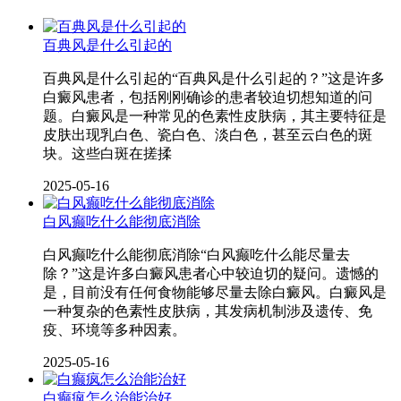
百典风是什么引起的
百典风是什么引起的“百典风是什么引起的？”这是许多
白癜风患者，包括刚刚确诊的患者较迫切想知道的问
题。白癜风是一种常见的色素性皮肤病，其主要特征是
皮肤出现乳白色、瓷白色、淡白色，甚至云白色的斑
块。这些白斑在搓揉
2025-05-16
白风癫吃什么能彻底消除
白风癫吃什么能彻底消除“白风癫吃什么能尽量去
除？”这是许多白癜风患者心中较迫切的疑问。遗憾的
是，目前没有任何食物能够尽量去除白癜风。白癜风是
一种复杂的色素性皮肤病，其发病机制涉及遗传、免
疫、环境等多种因素。
2025-05-16
白癫疯怎么治能治好