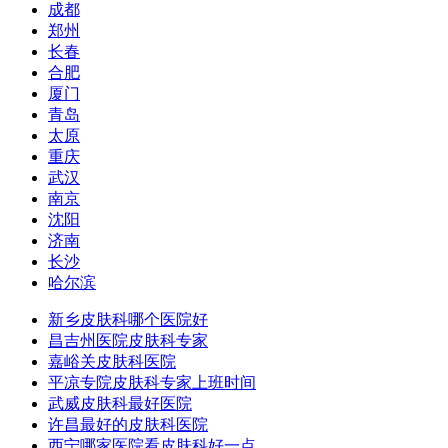
成都
郑州
长春
合肥
厦门
青岛
太原
重庆
武汉
南京
沈阳
济南
长沙
哈尔滨
新乡皮肤科哪个医院好
昌吉州医院皮肤科专家
嘉峪关皮肤科医院
平凉专院皮肤科专家上班时间
武威皮肤科最好医院
许昌最好的皮肤科医院
西宁哪家医院看皮肤科好一点