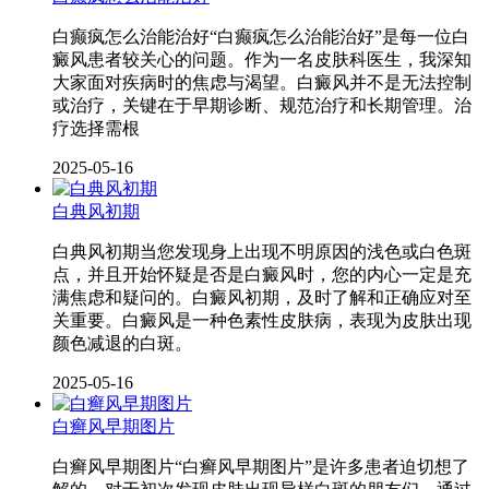
白癫疯怎么治能治好“白癫疯怎么治能治好”是每一位白
癜风患者较关心的问题。作为一名皮肤科医生，我深知
大家面对疾病时的焦虑与渴望。白癜风并不是无法控制
或治疗，关键在于早期诊断、规范治疗和长期管理。治
疗选择需根
2025-05-16
白典风初期
白典风初期当您发现身上出现不明原因的浅色或白色斑
点，并且开始怀疑是否是白癜风时，您的内心一定是充
满焦虑和疑问的。白癜风初期，及时了解和正确应对至
关重要。白癜风是一种色素性皮肤病，表现为皮肤出现
颜色减退的白斑。
2025-05-16
白癣风早期图片
白癣风早期图片“白癣风早期图片”是许多患者迫切想了