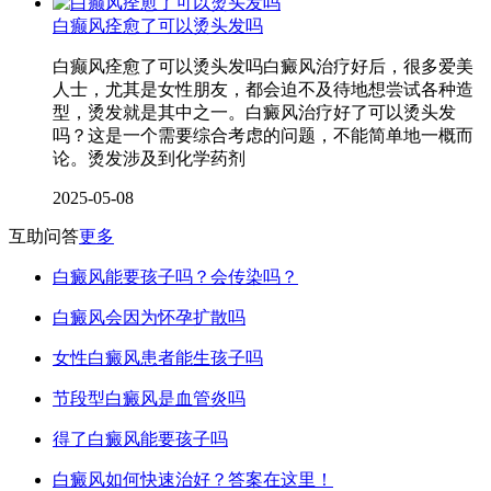
白癫风痊愈了可以烫头发吗
白癫风痊愈了可以烫头发吗白癜风治疗好后，很多爱美
人士，尤其是女性朋友，都会迫不及待地想尝试各种造
型，烫发就是其中之一。白癜风治疗好了可以烫头发
吗？这是一个需要综合考虑的问题，不能简单地一概而
论。烫发涉及到化学药剂
2025-05-08
互助问答
更多
白癜风能要孩子吗？会传染吗？
白癜风会因为怀孕扩散吗
女性白癜风患者能生孩子吗
节段型白癜风是血管炎吗
得了白癜风能要孩子吗
白癜风如何快速治好？答案在这里！