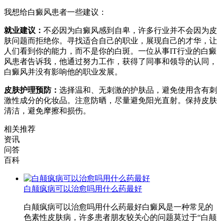
我想给白癜风患者一些建议：
就业建议：
不必因为白癜风感到自卑，许多行业并不会因为皮
肤问题而拒绝你。寻找适合自己的职业，展现自己的才华，让
人们看到你的能力，而不是你的白斑。一位从事IT行业的白癜
风患者告诉我，他通过努力工作，获得了同事和领导的认同，
白癜风并没有影响他的职业发展。
皮肤护理预防：
选择温和、无刺激的护肤品，避免使用含有刺
激性成分的化妆品。注意防晒，尽量避免阳光直射。保持皮肤
清洁，避免摩擦和损伤。
相关推荐
资讯
问答
百科
白颠疯病可以治愈吗用什么药最好
白颠疯病可以治愈吗用什么药最好白癜风是一种常见的
色素性皮肤病，许多患者朋友较关心的问题莫过于“白颠