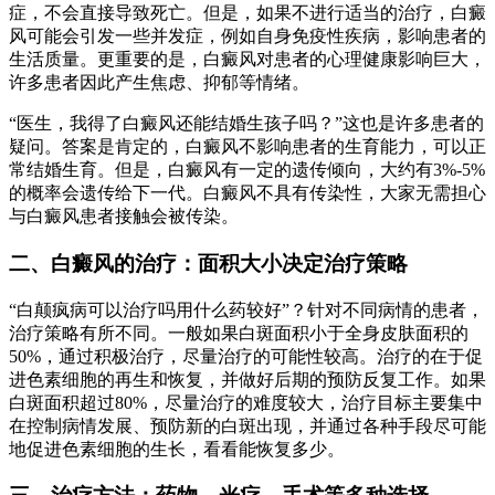
症，不会直接导致死亡。但是，如果不进行适当的治疗，白癜
风可能会引发一些并发症，例如自身免疫性疾病，影响患者的
生活质量。更重要的是，白癜风对患者的心理健康影响巨大，
许多患者因此产生焦虑、抑郁等情绪。
“医生，我得了白癜风还能结婚生孩子吗？”这也是许多患者的
疑问。答案是肯定的，白癜风不影响患者的生育能力，可以正
常结婚生育。但是，白癜风有一定的遗传倾向，大约有3%-5%
的概率会遗传给下一代。白癜风不具有传染性，大家无需担心
与白癜风患者接触会被传染。
二、白癜风的治疗：面积大小决定治疗策略
“白颠疯病可以治疗吗用什么药较好”？针对不同病情的患者，
治疗策略有所不同。一般如果白斑面积小于全身皮肤面积的
50%，通过积极治疗，尽量治疗的可能性较高。治疗的在于促
进色素细胞的再生和恢复，并做好后期的预防反复工作。如果
白斑面积超过80%，尽量治疗的难度较大，治疗目标主要集中
在控制病情发展、预防新的白斑出现，并通过各种手段尽可能
地促进色素细胞的生长，看看能恢复多少。