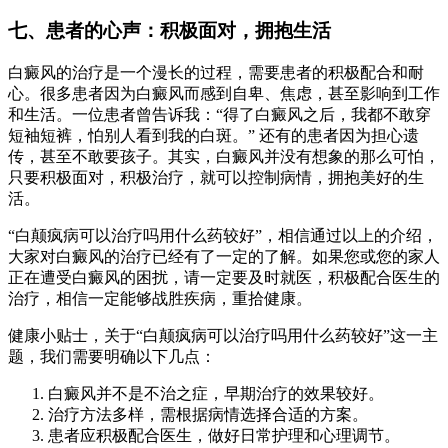
七、患者的心声：积极面对，拥抱生活
白癜风的治疗是一个漫长的过程，需要患者的积极配合和耐
心。很多患者因为白癜风而感到自卑、焦虑，甚至影响到工作
和生活。一位患者曾告诉我：“得了白癜风之后，我都不敢穿
短袖短裤，怕别人看到我的白斑。” 还有的患者因为担心遗
传，甚至不敢要孩子。其实，白癜风并没有想象的那么可怕，
只要积极面对，积极治疗，就可以控制病情，拥抱美好的生
活。
“白颠疯病可以治疗吗用什么药较好”，相信通过以上的介绍，
大家对白癜风的治疗已经有了一定的了解。如果您或您的家人
正在遭受白癜风的困扰，请一定要及时就医，积极配合医生的
治疗，相信一定能够战胜疾病，重拾健康。
健康小贴士，关于“白颠疯病可以治疗吗用什么药较好”这一主
题，我们需要明确以下几点：
白癜风并不是不治之症，早期治疗的效果较好。
治疗方法多样，需根据病情选择合适的方案。
患者应积极配合医生，做好日常护理和心理调节。