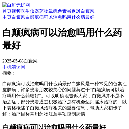
首页
视频
医生
仪器
药物
晕痣
色素减退斑
白癜风
主页
白癜风
白颠疯病可以治愈吗用什么药最好
白颠疯病可以治愈吗用什么药
最好
2025-05-08
白癜风
手机端访问
摘要：
白颠疯病可以治愈吗用什么药最好白癜风是一种常见的色素性
皮肤病，许多患者朋友较关心的问题莫过于“白颠疯病可以治
疗吗用什么药较好”。可以明确地告诉大家，白癜风并不是不
治之症，部分患者通过积极治疗是有机会达到临床治疗的。以
下表格概述了白癜风治疗相关的重要信息，帮助大家初步了
解：治疗目标常用药物注意事项控制病情
白颠疯病可以治愈吗用什么药最好