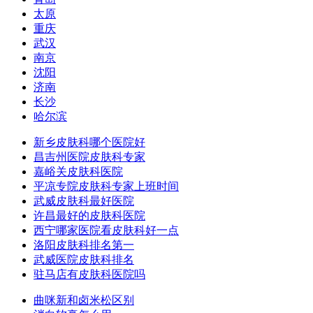
太原
重庆
武汉
南京
沈阳
济南
长沙
哈尔滨
新乡皮肤科哪个医院好
昌吉州医院皮肤科专家
嘉峪关皮肤科医院
平凉专院皮肤科专家上班时间
武威皮肤科最好医院
许昌最好的皮肤科医院
西宁哪家医院看皮肤科好一点
洛阳皮肤科排名第一
武威医院皮肤科排名
驻马店有皮肤科医院吗
曲咪新和卤米松区别