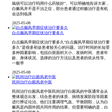
疯病可以治疗吗用什么药较好”。可以明确地告诉大家，
白癜风并不是不治之症，部分患者通过积极治疗是有机
会达到临床
2025-05-08
白点癫风早期症状治疗要多久
白点癫风早期症状治疗要多久“白点癫风早期症状治疗要
多久”是很多初诊患者较关心的问题。治疗时间的长短受
多种因素影响，包括白斑面积大小、发病时间、患者年
龄、身体状况、选择的治疗方法以及患者的依从性等。
一般早
2025-05-08
民间治疗白殿风老中医
民间治疗白殿风老中医民间治疗白殿风的中医通常会从
整体观念出发，结合患者的体质、病情发展阶段等因素
进行辨证论治。他们注重调理气血、平衡阴阳，认为白
癜风是内因外因共同作用的结果。但需要明确的是，白