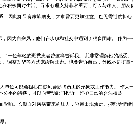
也在积极面对生活。寻求心理支持非常重要，可以与家人、朋友
关系，因此如果有家族病史，大家需要更加注意。也无需过度担心
，因为白癜风，他们在求职和社交中遇到了很多困难。 作为一
。” 一位年轻的斑秃患者曾这样告诉我。 我非常理解她的感受。
发、调整发型等方式来缓解焦虑。也要告诉自己，外貌不是衡量
人单位可能会担心白癜风会影响员工的形象或工作能力。 作为
到不公平的待遇，可以向劳动部门投诉，维护自己的合法权益。
面影响。长期面对疾病带来的压力，容易出现焦虑、抑郁等情绪
励。