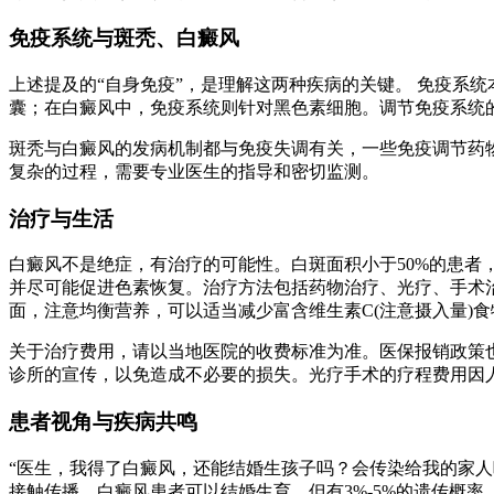
免疫系统与斑秃、白癜风
上述提及的“自身免疫”，是理解这两种疾病的关键。 免疫系
囊；在白癜风中，免疫系统则针对黑色素细胞。调节免疫系统
斑秃与白癜风的发病机制都与免疫失调有关，一些免疫调节药
复杂的过程，需要专业医生的指导和密切监测。
治疗与生活
白癜风不是绝症，有治疗的可能性。白斑面积小于50%的患者
并尽可能促进色素恢复。治疗方法包括药物治疗、光疗、手术
面，注意均衡营养，可以适当减少富含维生素C(注意摄入量)食
关于治疗费用，请以当地医院的收费标准为准。医保报销政策
诊所的宣传，以免造成不必要的损失。光疗手术的疗程费用因
患者视角与疾病共鸣
“医生，我得了白癜风，还能结婚生孩子吗？会传染给我的家人
接触传播。白癜风患者可以结婚生育，但有3%-5%的遗传概