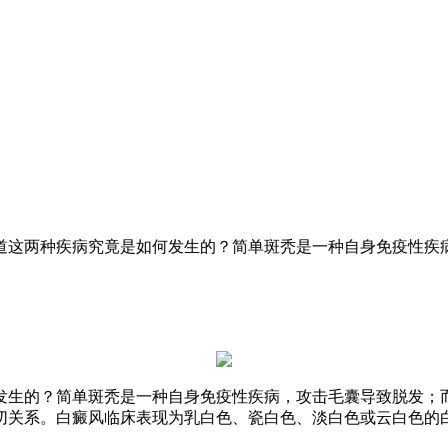
道这两种疾病究竟是如何发生的？简单斑秃是一种自身免疫性疾
发生的？简单斑秃是一种自身免疫性疾病，攻击毛囊导致脱发；
切关系。白癜风临床表现为乳白色、瓷白色、淡白色或云白色的