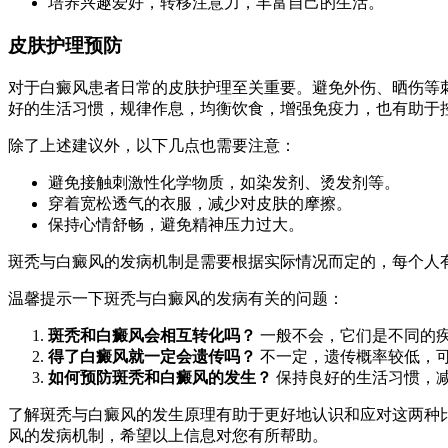
培养兴趣爱好，转移注意力，丰富自己的生活。
皮肤护理预防
对于白癜风患者日常的皮肤护理至关重要。避免外伤、晒伤等
好的生活习惯，规律作息，均衡饮食，增强免疫力，也有助于
除了上述建议外，以下几点也需要注意：
避免接触刺激性化学物质，如染发剂、烫发剂等。
穿着宽松透气的衣服，减少对皮肤的摩擦。
保持心情舒畅，避免精神压力过大。
斑秃与白癜风的发病机制是需要根据实际情况而定的，每个人
温馨提示一下斑秃与白癜风的发病有关的问题：
斑秃和白癜风会相互转化吗？
一般不会，它们是不同的
得了白癜风就一定会遗传吗？
不一定，遗传概率较低，
如何预防斑秃和白癜风的发生？
保持良好的生活习惯，
了解斑秃与白癜风的发生原理有助于更好地认识和应对这两种比
风的发病机制，希望以上信息对您有所帮助。