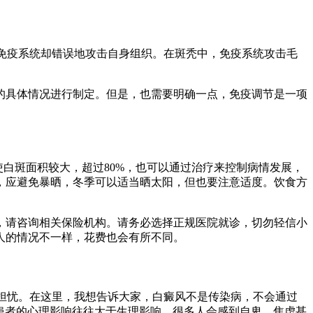
，免疫系统却错误地攻击自身组织。在斑秃中，免疫系统攻击毛
的具体情况进行制定。但是，也需要明确一点，免疫调节是一项
白斑面积较大，超过80%，也可以通过治疗来控制病情发展，
，应避免暴晒，冬季可以适当晒太阳，但也要注意适度。饮食方
，请咨询相关保险机构。请务必选择正规医院就诊，切勿轻信小
人的情况不一样，花费也会有所不同。
和担忧。在这里，我想告诉大家，白癜风不是传染病，不会通过
对患者的心理影响往往大于生理影响，很多人会感到自卑、焦虑甚