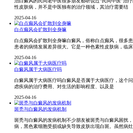
治白癜风的民间老中医很多朋友都听说过“民间中医”治
性皮肤病，并不是中医独有的治疗领域，其治疗需要结
2025-04-16
白点癫风会扩散到全身嘛
白点癫风会扩散到全身嘛白癜风，俗称白点癫风，很多患
患者的病情发展差异很大。它是一种色素性皮肤病，临床
2025-04-16
白癜风属于大病医疗吗
白癜风属于大病医疗吗白癜风是否属于大病医疗，这个问
虑疾病的治疗费用、对生活的影响程度、以及是
2025-04-16
斑秃与白癜风的发病机制
斑秃与白癜风的发病机制不少朋友被斑秃与白癜风困扰，
病，黑色素细胞受损或缺失导致皮肤出现白斑。虽然病灶