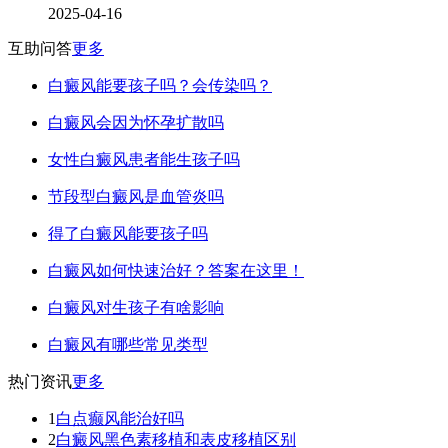
2025-04-16
互助问答
更多
白癜风能要孩子吗？会传染吗？
白癜风会因为怀孕扩散吗
女性白癜风患者能生孩子吗
节段型白癜风是血管炎吗
得了白癜风能要孩子吗
白癜风如何快速治好？答案在这里！
白癜风对生孩子有啥影响
白癜风有哪些常见类型
热门资讯
更多
1
白点癫风能治好吗
2
白癜风黑色素移植和表皮移植区别