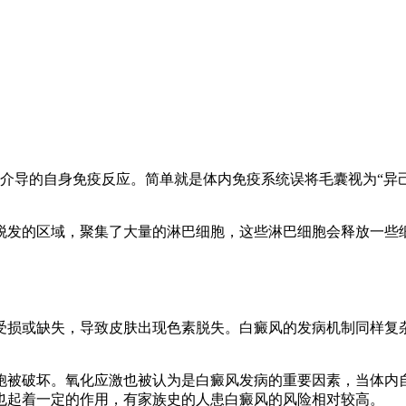
胞介导的自身免疫反应。简单就是体内免疫系统误将毛囊视为“异
脱发的区域，聚集了大量的淋巴细胞，这些淋巴细胞会释放一些
受损或缺失，导致皮肤出现色素脱失。白癜风的发病机制同样复
胞被破坏。氧化应激也被认为是白癜风发病的重要因素，当体内
也起着一定的作用，有家族史的人患白癜风的风险相对较高。