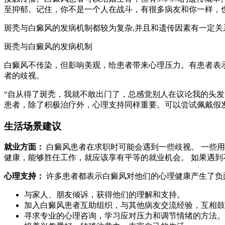
至抑郁。记住，你不是一个人在战斗，有很多病友和你一样，
斑秃与白癜风的发病机制都较为复杂,并且和遗传因素有一定
斑秃与白癜风的发病机制
白癜风不传染，但影响美观，给患者带来心理压力。有患者表示
者的歧视。
“自从得了斑秃，我就不敢出门了，总感觉别人在议论我的头发
患者，除了积极治疗外，心理支持同样重要。可以尝试佩戴假
生活场景建议
就业方面：
白癜风患者在求职时可能会遇到一些歧视。 一些用
健康，能够胜任工作，就应该享有平等的就业机会。 如果遇
心理支持：
许多患者都表示白癜风对他们的心理健康产生了负
与家人、朋友倾诉，获得他们的理解和支持。
加入白癜风患者互助组织，与其他病友交流经验，互相鼓
寻求专业的心理咨询，学习应对压力和调节情绪的方法。