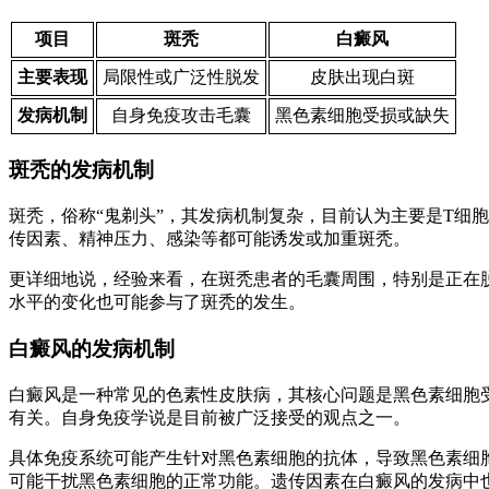
项目
斑秃
白癜风
主要表现
局限性或广泛性脱发
皮肤出现白斑
发病机制
自身免疫攻击毛囊
黑色素细胞受损或缺失
斑秃的发病机制
斑秃，俗称“鬼剃头”，其发病机制复杂，目前认为主要是T细
传因素、精神压力、感染等都可能诱发或加重斑秃。
更详细地说，经验来看，在斑秃患者的毛囊周围，特别是正在
水平的变化也可能参与了斑秃的发生。
白癜风的发病机制
白癜风是一种常见的色素性皮肤病，其核心问题是黑色素细胞
有关。自身免疫学说是目前被广泛接受的观点之一。
具体免疫系统可能产生针对黑色素细胞的抗体，导致黑色素细
可能干扰黑色素细胞的正常功能。遗传因素在白癜风的发病中