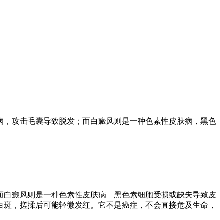
病，攻击毛囊导致脱发；而白癜风则是一种色素性皮肤病，黑色
而白癜风则是一种色素性皮肤病，黑色素细胞受损或缺失导致皮
白斑，搓揉后可能轻微发红。它不是癌症，不会直接危及生命，