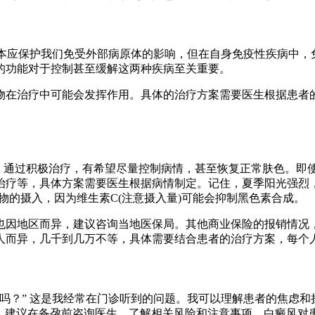
统本应保护我们免受外部病原体的影响，但在自身免疫性疾病中
的功能对于控制甚至缓解这两种疾病至关重要。
物在治疗中可能会发挥作用。具体的治疗方案需要医生根据患者
，通过积极治疗，有希望尽量控制病情，甚至恢复正常肤色。即使
治疗等，具体方案需要医生根据病情制定。记住，夏季阳光强烈
物的摄入，因为维生素C(注意摄入量)可能会抑制黑色素合成。
也因地区而异，建议咨询当地医保局。其他商业保险的报销情况
人而异，几千到几万不等，具体需要结合患者的治疗方案，每个
吗？” 这是我经常在门诊听到的问题。我可以理解患者的焦虑
率。建议在备孕前咨询医生，了解相关风险和注意事项。白癜风