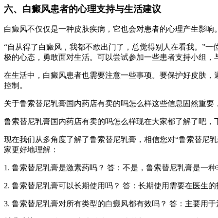
六、白癜风患者的心理支持与生活建议
白癜风不仅仅是一种皮肤疾病，它也会对患者的心理产生影响
“自从得了白癜风，我都不敢出门了，总觉得别人在看我。”一
极的心态，勇敢面对生活。可以尝试参加一些患者支持小组，
在生活中，白癜风患者也需要注意一些事项。要保护好皮肤，
控制。
关于鲁索替尼乳膏国内药店有卖的吗怎么样这些信息固然重要
鲁索替尼乳膏国内药店有卖的吗怎么样现在大家都了解了吧，
现在我们从多角度了解了鲁索替尼乳膏，相信您对“鲁索替尼
家更好地理解：
1. 鲁索替尼乳膏是激素药吗？ 答：不是，鲁索替尼乳膏是一种
2. 鲁索替尼乳膏可以长期使用吗？ 答：长期使用需要在医
3. 鲁索替尼乳膏对所有类型的白癜风都有效吗？ 答：主要