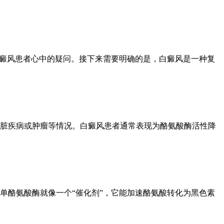
白癜风患者心中的疑问。接下来需要明确的是，白癜风是一种复
脏疾病或肿瘤等情况。白癜风患者通常表现为酪氨酸酶活性降
单酪氨酸酶就像一个“催化剂”，它能加速酪氨酸转化为黑色素