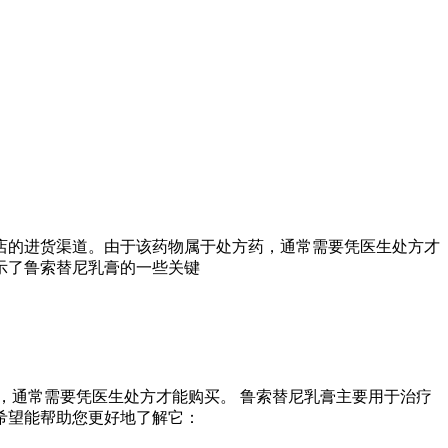
店的进货渠道。由于该药物属于处方药，通常需要凭医生处方才
示了鲁索替尼乳膏的一些关键
，通常需要凭医生处方才能购买。 鲁索替尼乳膏主要用于治疗
希望能帮助您更好地了解它：