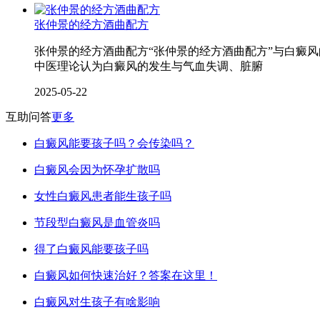
张仲景的经方酒曲配方
张仲景的经方酒曲配方“张仲景的经方酒曲配方”与白癜
中医理论认为白癜风的发生与气血失调、脏腑
2025-05-22
互助问答
更多
白癜风能要孩子吗？会传染吗？
白癜风会因为怀孕扩散吗
女性白癜风患者能生孩子吗
节段型白癜风是血管炎吗
得了白癜风能要孩子吗
白癜风如何快速治好？答案在这里！
白癜风对生孩子有啥影响