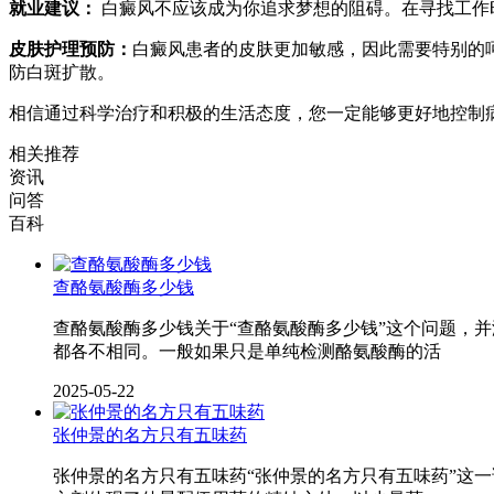
就业建议：
白癜风不应该成为你追求梦想的阻碍。在寻找工作
皮肤护理预防：
白癜风患者的皮肤更加敏感，因此需要特别的
防白斑扩散。
相信通过科学治疗和积极的生活态度，您一定能够更好地控制
相关推荐
资讯
问答
百科
查酪氨酸酶多少钱
查酪氨酸酶多少钱关于“查酪氨酸酶多少钱”这个问题，
都各不相同。一般如果只是单纯检测酪氨酸酶的活
2025-05-22
张仲景的名方只有五味药
张仲景的名方只有五味药“张仲景的名方只有五味药”这