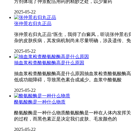
方剂体现了仲景配伍用药的精妙之处，以少量药
2025-05-22
张仲景右归丸正品
张仲景右归丸正品“医生，我得了白癜风，听说张仲景右
杂的皮肤疾病，其发病机制尚未尽量明确，涉及遗传、免
2025-05-22
抽血浆检查酪氨酸酶高是什么原因
抽血浆检查酪氨酸酶高是什么原因抽血浆检查酪氨酸酶高
低或功能障碍，导致黑色素合成减少。血浆中酪氨酸
2025-05-22
酪氨酸酶是一种什么物质
酪氨酸酶是一种什么物质酪氨酸酶是一种在人体内发挥关
的过程，而黑色素正是决定我们皮肤、毛发颜色的
2025-05-22