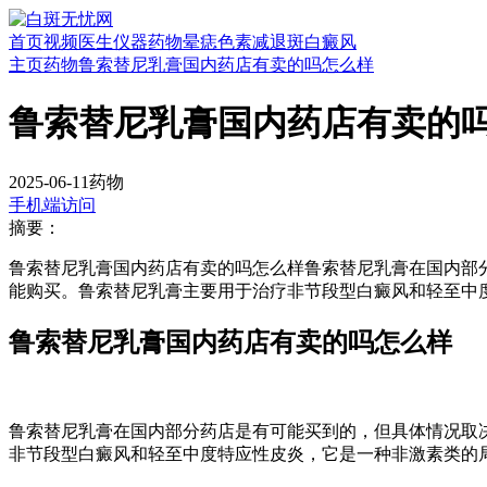
首页
视频
医生
仪器
药物
晕痣
色素减退斑
白癜风
主页
药物
鲁索替尼乳膏国内药店有卖的吗怎么样
鲁索替尼乳膏国内药店有卖的
2025-06-11
药物
手机端访问
摘要：
鲁索替尼乳膏国内药店有卖的吗怎么样鲁索替尼乳膏在国内部
能购买。鲁索替尼乳膏主要用于治疗非节段型白癜风和轻至中
鲁索替尼乳膏国内药店有卖的吗怎么样
鲁索替尼乳膏在国内部分药店是有可能买到的，但具体情况取决
非节段型白癜风和轻至中度特应性皮炎，它是一种非激素类的