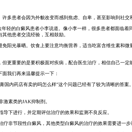
。许多患者会因为外貌改变而感到焦虑、自卑，甚至影响到社交
位年轻的白癜风患者小李说道。像小李一样，很多患者都面临着
与其他患者交流经验，互相鼓励。
避免阳光暴晒。饮食上要注意均衡营养，适当吃富含维生素和微
，但更重要的是要积极面对疾病，配合医生治疗，相信自己一定
下面我们再来温馨提示一下：
乳膏国内药店有卖的吗怎么样”这个问题已经有了较为清晰的答案
非激素类的JAK抑制剂。
生的指导下进行，并定期评估治疗的效果和监测不良反应。
用于治疗非节段性白癜风，其他类型白癜风的治疗的效果需要进一步