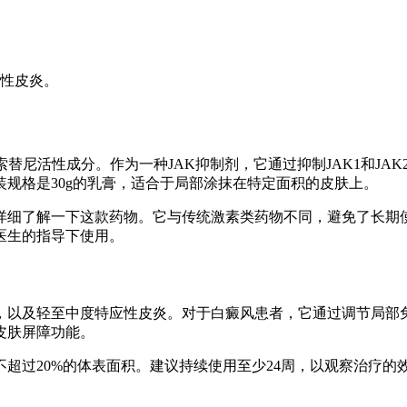
应性皮炎。
索替尼活性成分。作为一种JAK抑制剂，它通过抑制JAK1和J
规格是30g的乳膏，适合于局部涂抹在特定面积的皮肤上。
详细了解一下这款药物。它与传统激素类药物不同，避免了长期
医生的指导下使用。
风，以及轻至中度特应性皮炎。对于白癜风患者，它通过调节局部
皮肤屏障功能。
超过20%的体表面积。建议持续使用至少24周，以观察治疗的