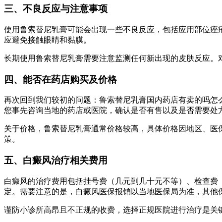
三、不良反应与注意事项
使用鲁索替尼乳膏可能会出现一些不良反应，包括应用部位痤
应避免接触眼睛和黏膜。
长期使用鲁索替尼乳膏需要注意监测任何新出现的皮肤反应。
四、能否在药店购买及价格
再次回到我们较初的问题：鲁索替尼乳膏国内药店有卖的吗怎
您事先咨询当地的药店或医院，确认是否有售以及是否需要处
关于价格，鲁索替尼乳膏通常价格较高，具体价格因地区、医
策。
五、白癜风治疗相关费用
白癜风的治疗费用包括挂号费（几元到几十元不等）、检查费
定。需要注意的是，白癜风医保报销以当地医保局为准，其他
谨防小诊所高昂且不正规的收费，选择正规医院进行治疗是关