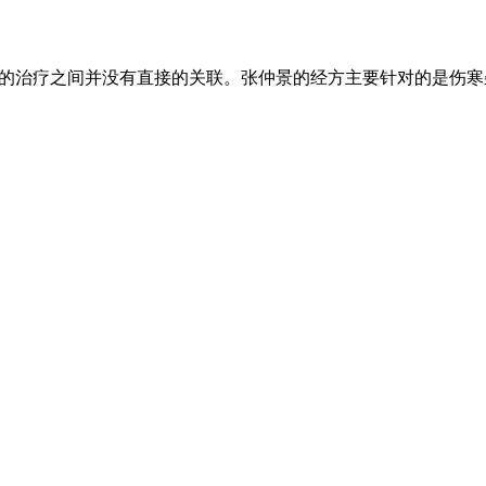
风的治疗之间并没有直接的关联。张仲景的经方主要针对的是伤