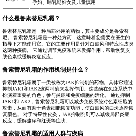
孕妇、哺乳期妇女及儿童慎用
什么是鲁索替尼乳霜？
鲁索替尼乳霜是一种局部外用的药物，其主要成分是鲁索替
尼。 鲁索替尼乳霜是一种处方药，这意味着您需要在医生的
指导下才能使用它。它的主要作用是针对白癜风和特应性皮炎
这两种疾病。 它通过调节免疫系统来发挥作用，帮助恢复皮
肤色素或缓解炎症反应。
鲁索替尼乳霜的作用机制是什么？
鲁索替尼乳霜属于一类被称为JAK抑制剂的药物。具体它通过
抑制JAK1和JAK2这两种酶来发挥作用。这些酶在免疫系统中
扮演着重要的角色，参与炎症和免疫细胞的活化。 通过抑制
JAK1和JAK2，鲁索替尼乳霜可以减少免疫系统对色素细胞的
攻击，从而有助于色素细胞恢复功能，使白癜风的白斑逐渐恢
复颜色。 对于特应性皮炎，JAK抑制剂则可以减缓局部炎症
反应，缓解瘙痒和红斑等症状。
鲁索替尼乳霜的适用人群与疾病