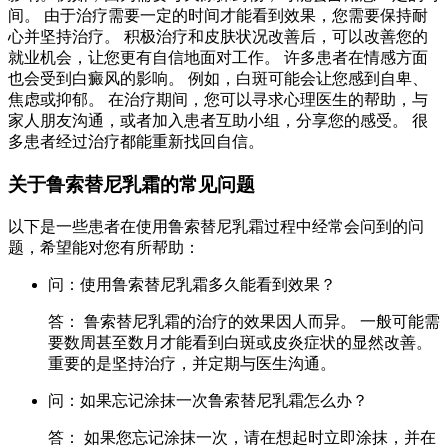
间。 由于治疗需要一定的时间才能看到效果，您需要保持耐
心并坚持治疗。 积极治疗和皮肤状况改善后，可以改善您的
就业机会，让您更有自信地面对工作。 许多患者在情感方面
也会受到白癜风的影响。 例如，白斑可能会让您感到自卑、
焦虑或抑郁。 在治疗期间，您可以寻求心理医生的帮助，与
家人朋友沟通，或者加入患者互助小组，分享您的感受。 很
多患者经过治疗都能重新找回自信。
关于鲁索替尼乳霜的常见问题
以下是一些患者在使用鲁索替尼乳霜过程中经常会问到的问
题，希望能对您有所帮助：
问：使用鲁索替尼乳霜多久能看到效果？
答： 鲁索替尼乳霜的治疗的效果因人而异。 一般可能需
要数周甚至数月才能看到白斑或皮炎症状的显然改善。
重要的是坚持治疗，并定期与医生沟通。
问：如果忘记涂抹一次鲁索替尼乳霜怎么办？
答： 如果您忘记涂抹一次，请在想起时立即涂抹，并在