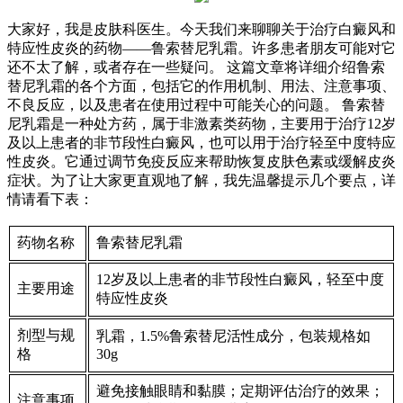
大家好，我是皮肤科医生。今天我们来聊聊关于治疗白癜风和
特应性皮炎的药物——鲁索替尼乳霜。许多患者朋友可能对它
还不太了解，或者存在一些疑问。 这篇文章将详细介绍鲁索
替尼乳霜的各个方面，包括它的作用机制、用法、注意事项、
不良反应，以及患者在使用过程中可能关心的问题。 鲁索替
尼乳霜是一种处方药，属于非激素类药物，主要用于治疗12岁
及以上患者的非节段性白癜风，也可以用于治疗轻至中度特应
性皮炎。它通过调节免疫反应来帮助恢复皮肤色素或缓解皮炎
症状。为了让大家更直观地了解，我先温馨提示几个要点，详
情请看下表：
药物名称
鲁索替尼乳霜
12岁及以上患者的非节段性白癜风，轻至中度
主要用途
特应性皮炎
剂型与规
乳霜，1.5%鲁索替尼活性成分，包装规格如
格
30g
避免接触眼睛和黏膜；定期评估治疗的效果；
注意事项