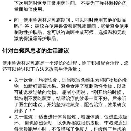
下次用药时恢复正常用药时间。 不要为了弥补漏掉的剂
量而加倍使用。
问：使用鲁索替尼乳霜期间，可以同时使用其他护肤品
吗？ 答： 建议在使用鲁索替尼乳霜期间，尽量避免使用
刺激性护肤品。您可以咨询医生或药师，选择温和无刺
激的保湿霜等护肤品。
针对白癜风患者的生活建议
使用鲁索替尼乳霜是一个漫长的过程，除了积极配合治疗，您
还可以通过以下方法来改善生活质量：
关于饮食： 均衡饮食，适当吃富含维生素和矿物质的食
物，如新鲜蔬菜水果。避免食用辛辣刺激性食物，以及
可能诱发过敏的食物。 患者小周说， “刚开始的时候，
我特别不爱吃蔬菜，结果治疗的效果一直不好。后来听
了医生的建议，开始坚持吃蔬菜，配合治疗，效果确实
好多了！”
关于锻炼： 适当进行体育锻炼，增强体质，促进血液循
环。 避免剧烈运动，以免摩擦或损伤皮肤。李叔叔通过
每天晨跑半小时，不仅增强了免疫力，也缓解了焦虑的