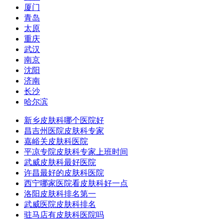
厦门
青岛
太原
重庆
武汉
南京
沈阳
济南
长沙
哈尔滨
新乡皮肤科哪个医院好
昌吉州医院皮肤科专家
嘉峪关皮肤科医院
平凉专院皮肤科专家上班时间
武威皮肤科最好医院
许昌最好的皮肤科医院
西宁哪家医院看皮肤科好一点
洛阳皮肤科排名第一
武威医院皮肤科排名
驻马店有皮肤科医院吗