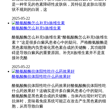
是一种常见的色素障碍性皮肤病，其特征是皮肤出现形
状不规则的白斑，这
2025-05-22
酪氨酸酶怎么补充b族维生素
酪氨酸酶怎么补充b族维生素“酪氨酸酶怎么补充b族维生
素？”这是很多白癜风患者心中的疑问。严格酪氨酸酶是
黑色素细胞内负责催化黑色素合成的关键酶，其功能障
碍是导致白癜风的重要原因。补充B族维生素并不是直
接补充酪
2025-05-22
酪氨酸酶抗体阳性吃什么药效果好
酪氨酸酶抗体阳性吃什么药效果好酪氨酸酶抗体阳性吃
什么药效果好？这确实是许多白癜风患者心中的疑问。
酪氨酸酶是黑色素合成的关键酶，当体内出现针对它的
抗体时，意味着免疫系统可能正在攻击产生黑色素的细
胞，从而导致白癜