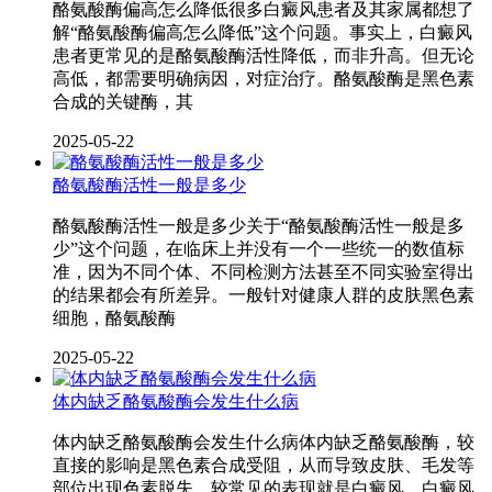
酪氨酸酶偏高怎么降低很多白癜风患者及其家属都想了
解“酪氨酸酶偏高怎么降低”这个问题。事实上，白癜风
患者更常见的是酪氨酸酶活性降低，而非升高。但无论
高低，都需要明确病因，对症治疗。酪氨酸酶是黑色素
合成的关键酶，其
2025-05-22
酪氨酸酶活性一般是多少
酪氨酸酶活性一般是多少关于“酪氨酸酶活性一般是多
少”这个问题，在临床上并没有一个一些统一的数值标
准，因为不同个体、不同检测方法甚至不同实验室得出
的结果都会有所差异。一般针对健康人群的皮肤黑色素
细胞，酪氨酸酶
2025-05-22
体内缺乏酪氨酸酶会发生什么病
体内缺乏酪氨酸酶会发生什么病体内缺乏酪氨酸酶，较
直接的影响是黑色素合成受阻，从而导致皮肤、毛发等
部位出现色素脱失，较常见的表现就是白癜风。白癜风