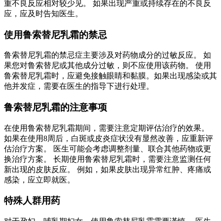
重不良反应相对较少见。 如果出现严重或持续存在的不良反
应，应及时告知医生。
使用鲁索替尼乳霜的禁忌
鲁索替尼乳霜的禁忌症主要涉及对药物成分的过敏反应。 如
果您对鲁索替尼或其他成分过敏，则不应使用该药物。 使用
鲁索替尼乳霜时，应避免接触眼睛和黏膜。如果出现感染或其
他并发症，需要在医生的指导下进行处理。
鲁索替尼乳霜的注意事项
在使用鲁索替尼乳霜期间，需要注意定期评估治疗的效果。
如果在使用8周后，白斑或皮炎症状没有显然改善，应重新评
估治疗方案。 医生可能会考虑调整剂量、联合其他药物或更
换治疗方案。 长期使用鲁索替尼乳霜时，需要注意监测任何
新出现的皮肤反应。 例如，如果皮肤出现异常红肿、疼痛或
感染，应立即就医。
特殊人群用药