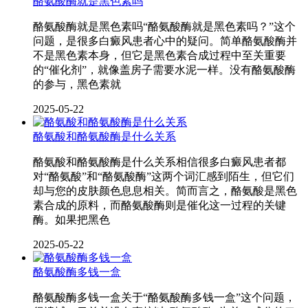
酪氨酸酶就是黑色素吗
酪氨酸酶就是黑色素吗“酪氨酸酶就是黑色素吗？”这个
问题，是很多白癜风患者心中的疑问。简单酪氨酸酶并
不是黑色素本身，但它是黑色素合成过程中至关重要
的“催化剂”，就像盖房子需要水泥一样。没有酪氨酸酶
的参与，黑色素就
2025-05-22
酪氨酸和酪氨酸酶是什么关系
酪氨酸和酪氨酸酶是什么关系相信很多白癜风患者都
对“酪氨酸”和“酪氨酸酶”这两个词汇感到陌生，但它们
却与您的皮肤颜色息息相关。简而言之，酪氨酸是黑色
素合成的原料，而酪氨酸酶则是催化这一过程的关键
酶。如果把黑色
2025-05-22
酪氨酸酶多钱一盒
酪氨酸酶多钱一盒关于“酪氨酸酶多钱一盒”这个问题，