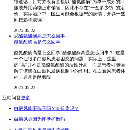
很遗憾，目前并没有直接以“酪氨酸酶”为单一成分的口
服或外用药物上市销售，因此不存在“一盒多少钱”的定
价。实际治疗中，医生可能会根据您的病情，开具一些
间接影响或调
2025-05-22
酪氨酸酶高是怎么回事
酪氨酸酶高是怎么回事“酪氨酸酶高是怎么回事？”这是
一个让很多白癜风患者困惑的问题。实际上，这里
的“高”并不是指酪氨酸酶的活性升高，而是患者可能误
解了该酶在白癜风发病机制中的作用。在白癜风患者体
内，通常是酪氨酸
2025-05-22
互助问答
更多
白癜风能要孩子吗？会传染吗？
白癜风会因为怀孕扩散吗
女性白癜风患者能生孩子吗