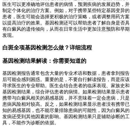
医生可以更准确地评估患者的病情，预测疾病的发展趋势，并
制定个体化的治疗方案。例如，对于携带某些特定基因变异的
患者，医生可能会选择更积极的治疗策略，或者调整用药方案
以提高治疗的效果。基因检测还可以帮助患者了解自身是否具
有白癜风的遗传倾向，从而在日常生活中更加注意预防和早期
发现。
白斑全项基因检测怎么做？详细流程
基因检测结果解读：你需要知道的
基因检测报告通常包含大量的专业术语和数据，患者拿到报告
后可能会感到困惑。重要的是，不要自行解读报告，而是应该
寻求医生的专业帮助。医生会结合患者的临床表现、家族史和
基因检测结果，综合评估患者的病情。如果检测结果显示患者
携带与白癜风相关的易感基因，并不意味着一定会患病，只是
患病风险相对较高。反之，如果检测结果显示患者没有携带已
知的易感基因，也不能尽量排除患病的可能性，因为白癜风的
发病还受到其他因素的影响。基因检测结果只是辅助诊断的工
具，不能作为诊断的依据。