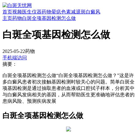
首页
视频
医生
仪器
药物
晕痣
色素减退斑
白癜风
主页
药物
白斑全项基因检测怎么做
白斑全项基因检测怎么做
2025-05-22
药物
手机端访问
摘要：
白斑全项基因检测怎么做“白斑全项基因检测怎么做？”这是许
多白癜风患者初次接触基因检测时较关心的问题。简单白斑全
项基因检测是通过抽取患者的血液或口腔拭子样本，分析其中
与白癜风发病相关的基因，从而帮助医生更准确地评估患者的
患病风险、预测疾病发展
白斑全项基因检测怎么做