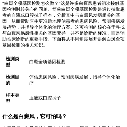
“白斑全项基因检测怎么做？”这是许多白癜风患者初次接触基
因检测时较关心的问题。简单白斑全项基因检测是通过抽取患
者的血液或口腔拭子样本，分析其中与白癜风发病相关的基
因，从而帮助医生更准确地评估患者的患病风险、预测疾病发
展趋势，并指导个体化的治疗方案。这项检测的核心在于寻找
与白癜风易感性相关的基因变异，并不是诊断的标准，而是辅
助临床诊断的重要手段。下面将从不同角度展开讲解白斑全项
基因检测的相关知识。
检测类
白斑全项基因检测
型
检测目
评估患病风险，预测疾病发展，指导个体化治
的
疗
样本类
血液或口腔拭子
型
什么是白癜风，它可怕吗？