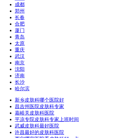
成都
郑州
长春
合肥
厦门
青岛
太原
重庆
武汉
南京
沈阳
济南
长沙
哈尔滨
新乡皮肤科哪个医院好
昌吉州医院皮肤科专家
嘉峪关皮肤科医院
平凉专院皮肤科专家上班时间
武威皮肤科最好医院
许昌最好的皮肤科医院