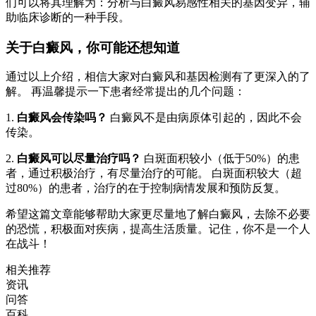
们可以将其理解为：分析与白癜风易感性相关的基因变异，辅
助临床诊断的一种手段。
关于白癜风，你可能还想知道
通过以上介绍，相信大家对白癜风和基因检测有了更深入的了
解。 再温馨提示一下患者经常提出的几个问题：
1.
白癜风会传染吗？
白癜风不是由病原体引起的，因此不会
传染。
2.
白癜风可以尽量治疗吗？
白斑面积较小（低于50%）的患
者，通过积极治疗，有尽量治疗的可能。 白斑面积较大（超
过80%）的患者，治疗的在于控制病情发展和预防反复。
希望这篇文章能够帮助大家更尽量地了解白癜风，去除不必要
的恐慌，积极面对疾病，提高生活质量。记住，你不是一个人
在战斗！
相关推荐
资讯
问答
百科