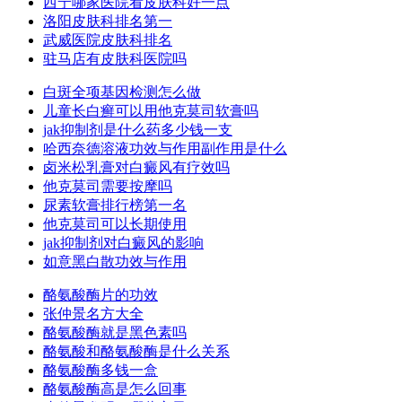
西宁哪家医院看皮肤科好一点
洛阳皮肤科排名第一
武威医院皮肤科排名
驻马店有皮肤科医院吗
白斑全项基因检测怎么做
儿童长白癣可以用他克莫司软膏吗
jak抑制剂是什么药多少钱一支
哈西奈德溶液功效与作用副作用是什么
卤米松乳膏对白癜风有疗效吗
他克莫司需要按摩吗
尿素软膏排行榜第一名
他克莫司可以长期使用
jak抑制剂对白癜风的影响
如意黑白散功效与作用
酪氨酸酶片的功效
张仲景名方大全
酪氨酸酶就是黑色素吗
酪氨酸和酪氨酸酶是什么关系
酪氨酸酶多钱一盒
酪氨酸酶高是怎么回事