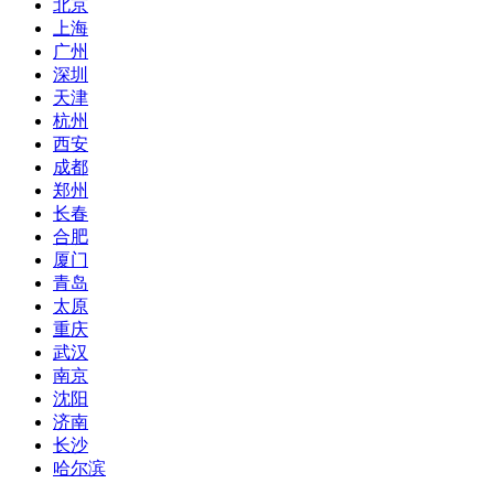
北京
上海
广州
深圳
天津
杭州
西安
成都
郑州
长春
合肥
厦门
青岛
太原
重庆
武汉
南京
沈阳
济南
长沙
哈尔滨