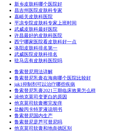
新乡皮肤科哪个医院好
昌吉州医院皮肤科专家
嘉峪关皮肤科医院
平凉专院皮肤科专家上班时间
武威皮肤科最好医院
许昌最好的皮肤科医院
西宁哪家医院看皮肤科好一点
洛阳皮肤科排名第一
武威医院皮肤科排名
驻马店有皮肤科医院吗
鲁索替尼用法详解
鲁索替尼乳膏在海南哪个医院比较好
jak1抑制剂可以治疗哪些疾病
鲁索替尼乳膏2021三期临床效果怎么样
涂他克莫司变更白的原因
他克莫司软膏擦完发痒
盐酸丙卡特罗液说明书
鲁索替尼国内生产
鲁索替尼是芦可替尼吗
他克莫司软膏和地奈德区别