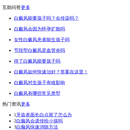
互助问答
更多
白癜风能要孩子吗？会传染吗？
白癜风会因为怀孕扩散吗
女性白癜风患者能生孩子吗
节段型白癜风是血管炎吗
得了白癜风能要孩子吗
白癜风如何快速治好？答案在这里！
白癜风对生孩子有啥影响
白癜风有哪些常见类型
热门资讯
更多
1
牙齿表面长白点斑了怎么办
2
白癫风会遗传给小孩吗
3
白癫风快速消除方法