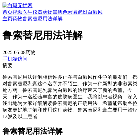
首页
视频
医生
仪器
药物
晕痣
色素减退斑
白癜风
主页
药物
鲁索替尼用法详解
鲁索替尼用法详解
2025-05-08
药物
手机端访问
摘要：
鲁索替尼用法详解相信许多正在与白癜风作斗争的朋友们，都
对鲁索替尼乳膏这个名字并不陌生。作为一种新型的非激素类
处方药，鲁索替尼乳膏为白癜风的治疗带来了新的希望。今
天，作为一名经验丰富的皮肤病医生，我将以患者视角，深入
浅出地为大家详细解读鲁索替尼的正确用法，希望能帮助各位
病友更好地了解和使用这种药物。鲁索替尼乳膏主要用于治疗
12岁及以上患者
鲁索替尼用法详解