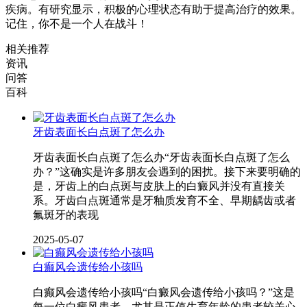
疾病。有研究显示，积极的心理状态有助于提高治疗的效果。
记住，你不是一个人在战斗！
相关推荐
资讯
问答
百科
牙齿表面长白点斑了怎么办
牙齿表面长白点斑了怎么办“牙齿表面长白点斑了怎么
办？”这确实是许多朋友会遇到的困扰。接下来要明确的
是，牙齿上的白点斑与皮肤上的白癜风并没有直接关
系。牙齿白点斑通常是牙釉质发育不全、早期龋齿或者
氟斑牙的表现
2025-05-07
白癫风会遗传给小孩吗
白癫风会遗传给小孩吗“白癜风会遗传给小孩吗？”这是
每一位白癜风患者，尤其是正值生育年龄的患者较关心