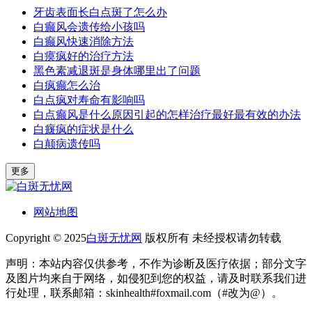
牙齿表面长白点斑了怎么办
白癫风会遗传给小孩吗
白癫风快速消除方法
白瘼疯好的治疗方法
黑色素减退斑是身体哪里出了问题
白疯癫怎么治
白点疯对寿命有影响吗
白点癫风是什么原因引起的怎样治疗最好最有效的办法
白癍疯的症状是什么
白颠病遗传吗
更多
网站地图
Copyright © 2025
白斑无忧网
版权所有 未经授权请勿转载
声明：本站内容仅供参考，不作为诊断及医疗依据；部分文字
及图片均来自于网络，如侵犯到您的权益，请及时联系我们进
行处理，联系邮箱：skinhealth#foxmail.com（#改为@）。