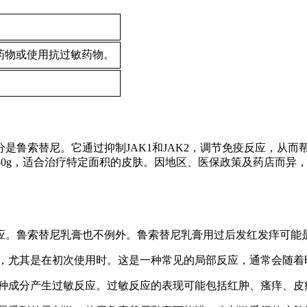
药物或使用抗过敏药物。
是鲁索替尼。它通过抑制JAK1和JAK2，调节免疫反应，从
如30g，适合治疗特定面积的皮肤。因地区、医保政策及药店而异
应。鲁索替尼乳膏也不例外。鲁索替尼乳膏用过后发红发痒可能
刺激，尤其是在初次使用时。这是一种常见的局部反应，通常会随
的某种成分产生过敏反应。过敏反应的表现可能包括红肿、瘙痒、皮