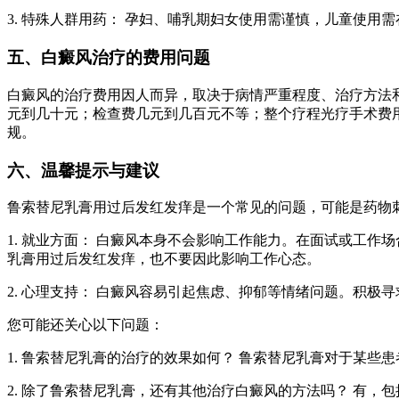
3. 特殊人群用药： 孕妇、哺乳期妇女使用需谨慎，儿童使用
五、白癜风治疗的费用问题
白癜风的治疗费用因人而异，取决于病情严重程度、治疗方法
元到几十元；检查费几元到几百元不等；整个疗程光疗手术费
规。
六、温馨提示与建议
鲁索替尼乳膏用过后发红发痒是一个常见的问题，可能是药物
1. 就业方面： 白癜风本身不会影响工作能力。在面试或工
乳膏用过后发红发痒，也不要因此影响工作心态。
2. 心理支持： 白癜风容易引起焦虑、抑郁等情绪问题。积
您可能还关心以下问题：
1. 鲁索替尼乳膏的治疗的效果如何？ 鲁索替尼乳膏对于某
2. 除了鲁索替尼乳膏，还有其他治疗白癜风的方法吗？ 有