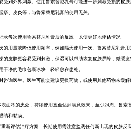
更容易受到外界刺激。使用鲁索替尼乳膏可能进一步刺激受损的皮
如湿疹、皮炎等，与鲁索替尼乳膏的使用无关。
间。记录每次使用鲁索替尼乳膏后的反应，以便更好地评估情况。
少每次的用量或降低使用频率，例如隔天使用一次。鲁索替尼乳膏
。干燥的皮肤更容易受到刺激，保湿可以帮助恢复皮肤屏障，减缓发
以用干净的毛巾包裹冰块，轻轻敷在患处。
应及时咨询医生。医生可能会建议更换药物，或使用其他药物来缓解
体表面积的患处，持续使用直至达到满意效果，至少24周。鲁索
触眼睛和黏膜。
善应重新评估治疗方案；长期使用需注意监测任何新出现的皮肤反