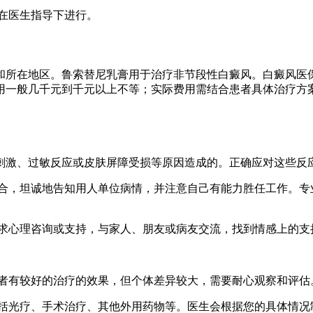
需在医生指导下进行。
和所在地区。鲁索替尼乳膏用于治疗非节段性白癜风。白癜风医
用一般几千元到千元以上不等；实际费用需结合患者具体治疗方
刺激、过敏反应或皮肤屏障受损等原因造成的。正确应对这些反
作场合，坦诚地告知用人单位病情，并注意自己有能力胜任工作。
极寻求心理咨询或支持，与家人、朋友或病友交流，找到情感上的
些患者有较好的治疗的效果，但个体差异较大，需要耐心观察和评估
，包括光疗、手术治疗、其他外用药物等。医生会根据您的具体情