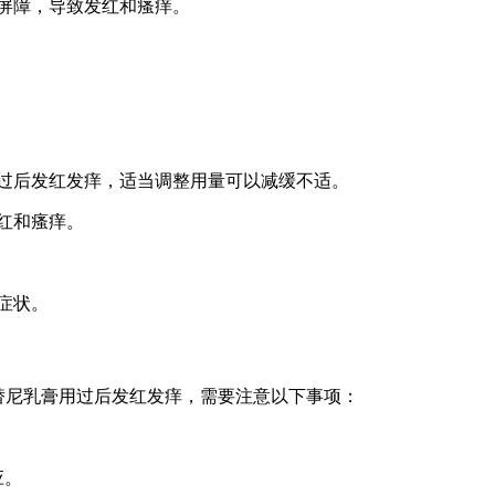
肤屏障，导致发红和瘙痒。
用过后发红发痒，适当调整用量可以减缓不适。
红和瘙痒。
症状。
替尼乳膏用过后发红发痒，需要注意以下事项：
应。