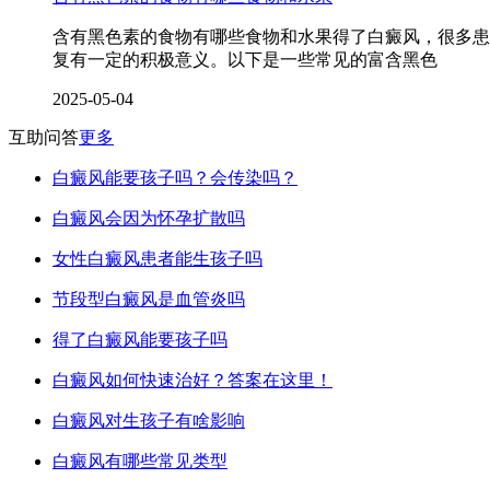
含有黑色素的食物有哪些食物和水果得了白癜风，很多患
复有一定的积极意义。以下是一些常见的富含黑色
2025-05-04
互助问答
更多
白癜风能要孩子吗？会传染吗？
白癜风会因为怀孕扩散吗
女性白癜风患者能生孩子吗
节段型白癜风是血管炎吗
得了白癜风能要孩子吗
白癜风如何快速治好？答案在这里！
白癜风对生孩子有啥影响
白癜风有哪些常见类型