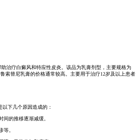
而帮助治疗白癜风和特应性皮炎。该品为乳膏剂型，主要规格为
，鲁索替尼乳膏的价格通常较高。主要用于治疗12岁及以上患者
是以下几个原因造成的：
着时间的推移逐渐减缓。
疹等。