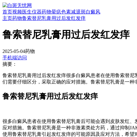
首页
视频
医生
仪器
药物
晕痣
色素减退斑
白癜风
主页
药物
鲁索替尼乳膏用过后发红发痒
鲁索替尼乳膏用过后发红发痒
2025-05-04
药物
手机端访问
摘要：
鲁索替尼乳膏用过后发红发痒很多白癜风患者在使用鲁索替尼
们需要仔细区分，采取正确的应对措施。鲁索替尼乳膏是一种非
鲁索替尼乳膏用过后发红发痒
很多白癜风患者在使用鲁索替尼乳膏后可能会遇到皮肤发红、
应对措施。鲁索替尼乳膏是一种非激素类处方药，通过抑制J
使用鲁索替尼乳膏引起发红发痒的可能原因及应对方法，希望