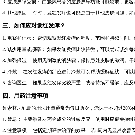
3. 皮肤屏障受损： 白癜风患者的皮肤屏障功能可能较弱，
4. 其他原因： 有时，发红发痒也可能是由于其他皮肤问题，
三、如何应对发红发痒？
1. 观察和记录： 密切观察发红发痒的程度、范围和持续时
2. 减少用量或频率： 如果发红发痒比较轻微，可以尝试减
3. 加强保湿： 使用无刺激的润肤霜，保持患处皮肤的滋润
4. 冷敷： 在发红发痒的部位进行冷敷可以帮助缓解症状。可
5. 咨询医生： 如果发红发痒比较严重，或者持续不缓解，
四、用药注意事项
鲁索替尼乳膏的用法用量通常为每日两次，涂抹于不超过20%
1. 禁忌： 主要涉及对药物成分的过敏反应，使用时应避免接
2. 注意事项： 包括定期评估治疗的效果，若8周内无显然改