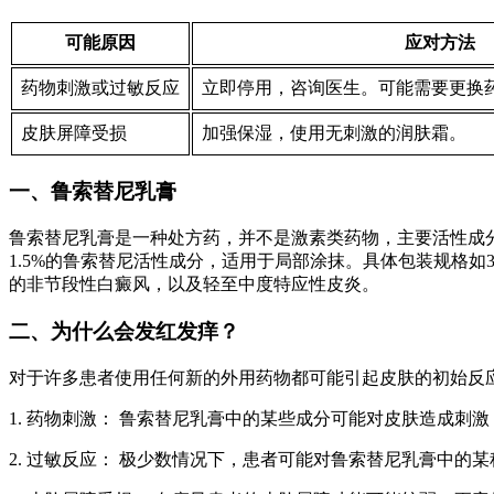
可能原因
应对方法
药物刺激或过敏反应
立即停用，咨询医生。可能需要更换
皮肤屏障受损
加强保湿，使用无刺激的润肤霜。
一、鲁索替尼乳膏
鲁索替尼乳膏是一种处方药，并不是激素类药物，主要活性成分
1.5%的鲁索替尼活性成分，适用于局部涂抹。具体包装规格
的非节段性白癜风，以及轻至中度特应性皮炎。
二、为什么会发红发痒？
对于许多患者使用任何新的外用药物都可能引起皮肤的初始反
1. 药物刺激： 鲁索替尼乳膏中的某些成分可能对皮肤造成
2. 过敏反应： 极少数情况下，患者可能对鲁索替尼乳膏中