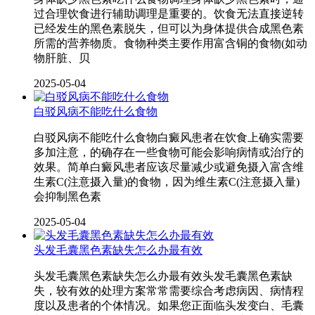
过合理饮食进行辅助调理是重要的。饮食无法直接逆转
已经发生的黑色素脱失，但可以为身体提供合成黑色素
所需的营养物质。食物种类主要作用富含铜的食物(如动
物肝脏、贝
2025-05-04
白驳风病不能吃什么食物
白驳风病不能吃什么食物白癜风患者在饮食上确实需要
多加注意，的确存在一些食物可能会影响病情或治疗的
效果。简单白癜风患者应该尽量减少或避免摄入富含维
生素C(注意摄入量)的食物，因为维生素C(注意摄入量)
会抑制黑色素
2025-05-04
头发毛囊黑色素缺失怎么办最有效
头发毛囊黑色素缺失怎么办最有效头发毛囊黑色素缺
失，较有效的处理方案常常需要综合考虑病因、病情程
度以及患者的个体情况。如果您正面临头发变白、毛囊