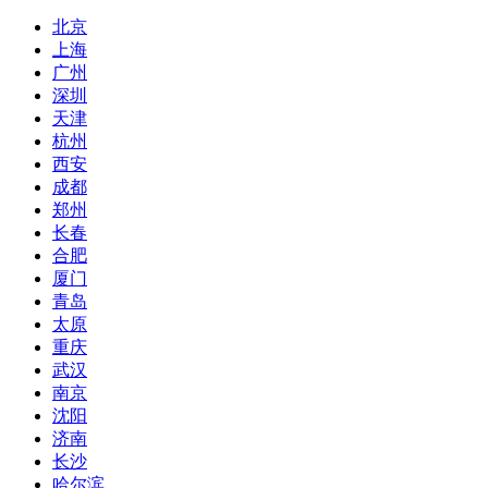
北京
上海
广州
深圳
天津
杭州
西安
成都
郑州
长春
合肥
厦门
青岛
太原
重庆
武汉
南京
沈阳
济南
长沙
哈尔滨