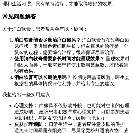
理和生活习惯。只有坚持治疗，才能取得较好的效果。
常见问题解答
关于消白软膏，患者常常会有以下疑问：
消白软膏能否尽量治疗白癜风？
消白软膏旨在改善白癜
风症状，促进黑色素细胞生长，但白癜风的治疗是一个
复杂的过程，需要综合治疗，很难保证尽量治疗。
使用消白软膏需要多长时间才能呈现效果？
呈现效果时
间因人而异，一般需要坚持使用数周甚至数月才能看到
明有效果。
消白软膏可以长期使用吗？
长期使用需遵医嘱，医生会
根据您的具体情况评估利弊，并给出专业的建议。
我想给出一些实用建议：
心理支持：
白癜风不仅影响外貌，也可能对患者的心理
造成影响。 建议患者积极寻求心理支持，可以参加患者
互助组织，与病友交流经验，缓解心理压力。
皮肤护理预防：
日常生活中，患者应注意皮肤的保护，
避免长时间暴露在阳光下，尽量穿宽松舒适的衣物，减