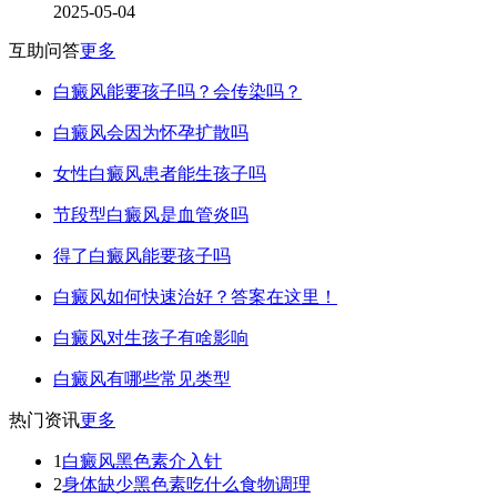
2025-05-04
互助问答
更多
白癜风能要孩子吗？会传染吗？
白癜风会因为怀孕扩散吗
女性白癜风患者能生孩子吗
节段型白癜风是血管炎吗
得了白癜风能要孩子吗
白癜风如何快速治好？答案在这里！
白癜风对生孩子有啥影响
白癜风有哪些常见类型
热门资讯
更多
1
白癜风黑色素介入针
2
身体缺少黑色素吃什么食物调理