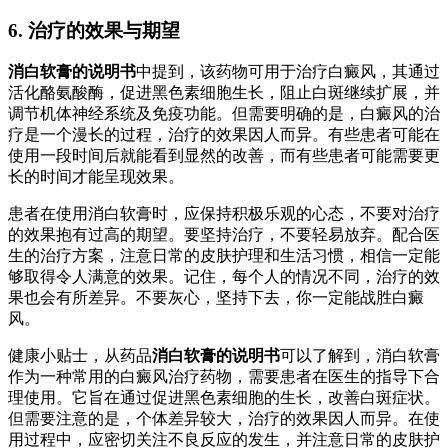
6. 治疗的效果与期望
消白软膏的说明书
中提到，该药物可用于治疗白癜风，其通过
活化酪氨酸酶，促进黑色素细胞生长，阻止白斑继续扩展，并
调节机体神经系统及免疫功能。但需要明确的是，白癜风的治
疗是一个漫长的过程，治疗的效果因人而异。有些患者可能在
使用一段时间后就能看到显然的改善，而有些患者可能需要更
长的时间才能呈现效果。
患者在使用消白软膏时，应保持积极乐观的心态，不要对治疗
的效果抱有过高的期望。要坚持治疗，不要轻易放弃。配合医
生的治疗方案，注意日常的皮肤护理和生活习惯，相信一定能
够取得令人满意的效果。记住，每个人的情况不同，治疗的效
果也会有所差异。不要灰心，坚持下去，你一定能战胜白癜
风。
健康小贴士，从药品
消白软膏的说明书
可以了解到，消白软膏
作为一种常用的白癜风治疗药物，需要患者在医生的指导下合
理使用。它旨在通过促进黑色素细胞的生长，改善白斑症状。
但需要注意的是，个体差异较大，治疗的效果因人而异。在使
用过程中，应密切关注不良反应的发生，并注意日常的皮肤护