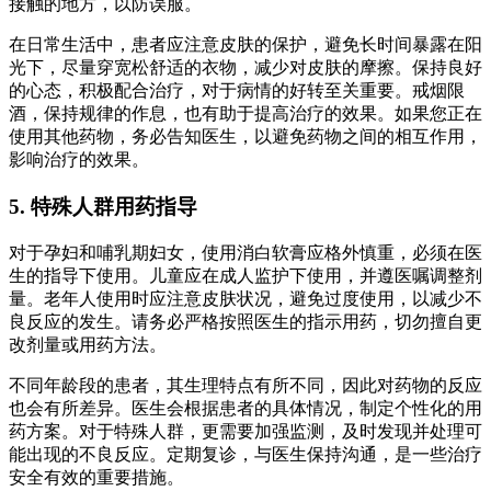
接触的地方，以防误服。
在日常生活中，患者应注意皮肤的保护，避免长时间暴露在阳
光下，尽量穿宽松舒适的衣物，减少对皮肤的摩擦。保持良好
的心态，积极配合治疗，对于病情的好转至关重要。戒烟限
酒，保持规律的作息，也有助于提高治疗的效果。如果您正在
使用其他药物，务必告知医生，以避免药物之间的相互作用，
影响治疗的效果。
5. 特殊人群用药指导
对于孕妇和哺乳期妇女，使用消白软膏应格外慎重，必须在医
生的指导下使用。儿童应在成人监护下使用，并遵医嘱调整剂
量。老年人使用时应注意皮肤状况，避免过度使用，以减少不
良反应的发生。请务必严格按照医生的指示用药，切勿擅自更
改剂量或用药方法。
不同年龄段的患者，其生理特点有所不同，因此对药物的反应
也会有所差异。医生会根据患者的具体情况，制定个性化的用
药方案。对于特殊人群，更需要加强监测，及时发现并处理可
能出现的不良反应。定期复诊，与医生保持沟通，是一些治疗
安全有效的重要措施。