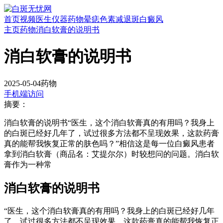
首页
视频
医生
仪器
药物
晕痣
色素减退斑
白癜风
主页
药物
消白软膏的说明书
消白软膏的说明书
2025-05-04
药物
手机端访问
摘要：
消白软膏的说明书“医生，这个消白软膏真的有用吗？我身上
的白斑已经好几年了，试过很多方法都不呈现效果，这款药膏
真的能帮我恢复正常的肤色吗？”相信这是每一位白癜风患者
拿到消白软膏（商品名：艾提尔尔）时较想问的问题。消白软
膏作为一种常
消白软膏的说明书
“医生，这个消白软膏真的有用吗？我身上的白斑已经好几年
了，试过很多方法都不呈现效果，这款药膏真的能帮我恢复正