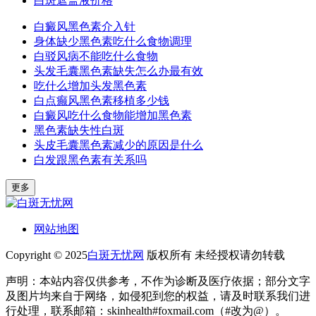
白斑遮盖液价格
白癜风黑色素介入针
身体缺少黑色素吃什么食物调理
白驳风病不能吃什么食物
头发毛囊黑色素缺失怎么办最有效
吃什么增加头发黑色素
白点癫风黑色素移植多少钱
白癜风吃什么食物能增加黑色素
黑色素缺失性白斑
头皮毛囊黑色素减少的原因是什么
白发跟黑色素有关系吗
更多
网站地图
Copyright © 2025
白斑无忧网
版权所有 未经授权请勿转载
声明：本站内容仅供参考，不作为诊断及医疗依据；部分文字
及图片均来自于网络，如侵犯到您的权益，请及时联系我们进
行处理，联系邮箱：skinhealth#foxmail.com（#改为@）。