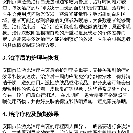
安阳点阵激光治疗白斑过程通常较为舒适，治疗时间相对较
短，每次治疗的时间取决于白斑的面积和治疗范围。治疗时，
医生会使用点阵激光仪器，将激光能量科学地照射到白斑区
域。患者可能会感到轻微的刺痛或温暖感，大多数患者能够耐
受。治疗结束后，治疗部位可能会出现轻微的红肿，属正常现
象。治疗次数则需根据白斑的严重程度及患者的个体差异而
定，通常需要多次治疗才能达到较好的效果，医生会根据患者
的具体情况制定治疗方案。
3. 治疗后的护理与恢复
安阳点阵激光治疗白斑后的护理至关重要，直接关系到治疗的
效果和恢复速度。治疗后一周内应避免治疗部位沾水，保持清
洁干燥，避免使用刺激性护肤品或化妆品。部分患者可能会出
现暂时性的色素沉着、皮肤潮红等现象，这些通常是暂时的，
会在一段时间后自行消退。 在此期间，患者需要严格遵照医
嘱使用药物，并做好皮肤的保湿和防晒措施，避免阳光暴晒。
4. 治疗疗程及预期效果
安阳点阵激光治疗白斑的疗程因人而异，一般需要进行多次治
疗，才能看到显然的效果。治疗间隔时间由医生根据患者的具