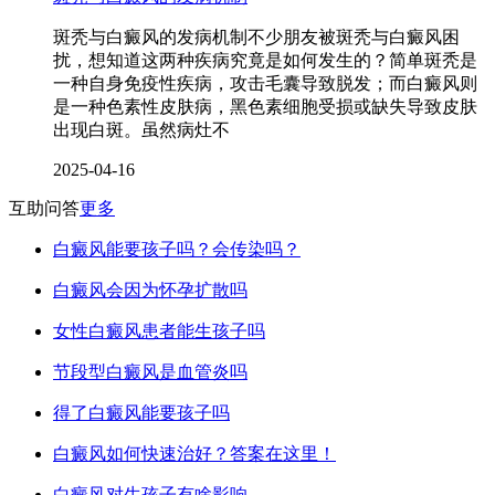
斑秃与白癜风的发病机制不少朋友被斑秃与白癜风困
扰，想知道这两种疾病究竟是如何发生的？简单斑秃是
一种自身免疫性疾病，攻击毛囊导致脱发；而白癜风则
是一种色素性皮肤病，黑色素细胞受损或缺失导致皮肤
出现白斑。虽然病灶不
2025-04-16
互助问答
更多
白癜风能要孩子吗？会传染吗？
白癜风会因为怀孕扩散吗
女性白癜风患者能生孩子吗
节段型白癜风是血管炎吗
得了白癜风能要孩子吗
白癜风如何快速治好？答案在这里！
白癜风对生孩子有啥影响