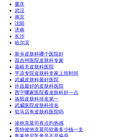
重庆
武汉
南京
沈阳
济南
长沙
哈尔滨
新乡皮肤科哪个医院好
昌吉州医院皮肤科专家
嘉峪关皮肤科医院
平凉专院皮肤科专家上班时间
武威皮肤科最好医院
许昌最好的皮肤科医院
西宁哪家医院看皮肤科好一点
洛阳皮肤科排名第一
武威医院皮肤科排名
驻马店有皮肤科医院吗
涂他克莫司有点灼热感
普特彼他克莫司软膏多少钱一支
鲁索替尼乳膏是不是骗局