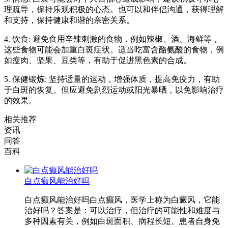
理疏导，保持乐观积极的心态。也可以和伴侣沟通，获得理解
和支持，保持健康和谐的亲密关系。
4. 饮食: 避免食用辛辣刺激的食物，例如辣椒、酒、海鲜等，
这些食物可能会加重白斑症状。适当吃富含酪氨酸的食物，例
如瘦肉、坚果、豆类等，有助于促进黑色素的合成。
5. 保健锻炼: 坚持适量的运动，增强体质，提高免疫力，有助
于白斑的恢复。但应避免剧烈运动或阳光暴晒，以免影响治疗
的效果。
相关推荐
资讯
问答
百科
白点癫风能治好吗
白点癫风能治好吗白点癫风，医学上称为白癜风，它能
治好吗？答案是：可以治疗，但治疗的可能性和难度与
多种因素有关，例如白斑面积、病程长短、患者自身免