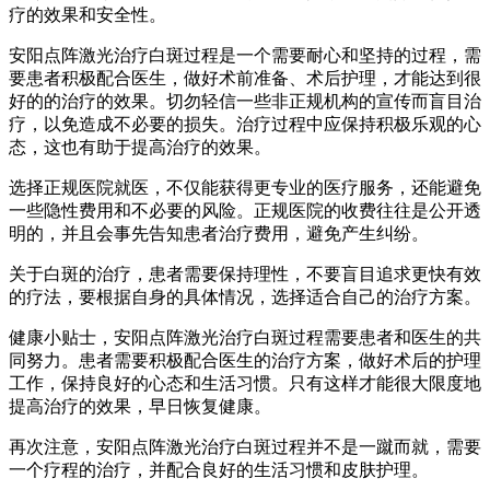
疗的效果和安全性。
安阳点阵激光治疗白斑过程是一个需要耐心和坚持的过程，需
要患者积极配合医生，做好术前准备、术后护理，才能达到很
好的的治疗的效果。切勿轻信一些非正规机构的宣传而盲目治
疗，以免造成不必要的损失。治疗过程中应保持积极乐观的心
态，这也有助于提高治疗的效果。
选择正规医院就医，不仅能获得更专业的医疗服务，还能避免
一些隐性费用和不必要的风险。正规医院的收费往往是公开透
明的，并且会事先告知患者治疗费用，避免产生纠纷。
关于白斑的治疗，患者需要保持理性，不要盲目追求更快有效
的疗法，要根据自身的具体情况，选择适合自己的治疗方案。
健康小贴士，安阳点阵激光治疗白斑过程需要患者和医生的共
同努力。患者需要积极配合医生的治疗方案，做好术后的护理
工作，保持良好的心态和生活习惯。只有这样才能很大限度地
提高治疗的效果，早日恢复健康。
再次注意，安阳点阵激光治疗白斑过程并不是一蹴而就，需要
一个疗程的治疗，并配合良好的生活习惯和皮肤护理。