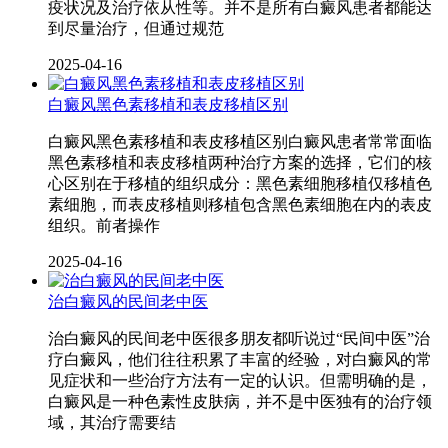
疫状况及治疗依从性等。并不是所有白癜风患者都能达
到尽量治疗，但通过规范
2025-04-16
白癜风黑色素移植和表皮移植区别
白癜风黑色素移植和表皮移植区别白癜风患者常常面临
黑色素移植和表皮移植两种治疗方案的选择，它们的核
心区别在于移植的组织成分：黑色素细胞移植仅移植色
素细胞，而表皮移植则移植包含黑色素细胞在内的表皮
组织。前者操作
2025-04-16
治白癜风的民间老中医
治白癜风的民间老中医很多朋友都听说过“民间中医”治
疗白癜风，他们往往积累了丰富的经验，对白癜风的常
见症状和一些治疗方法有一定的认识。但需明确的是，
白癜风是一种色素性皮肤病，并不是中医独有的治疗领
域，其治疗需要结