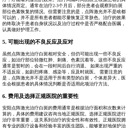
体情况而定。通常在治疗2-3个月后，部分患者会观察到白斑
部位色素恢复的情况。但需要注意的是，点阵激光并不是啥都
可以的，并不是所有患者都能尽量恢复正常肤色。治疗的效果
的终取决于患者自身状况以及治疗过程中是否严格配合医嘱，
认真做好护理工作。
5. 可能出现的不良反应及应对
虽然点阵激光治疗白斑相对安全，但仍可能出现一些不良反
应，如治疗部位轻微红肿、刺痛、色素沉着等。这些不良反应
通常是暂时的，会在一段时间后自行消退。 如果出现严重的
不适反应，如剧烈疼痛、感染等，应及时就医。 需要注意的
是，点阵激光并不是适用于所有类型的白斑，个体差异大，医
生会根据患者的具体情况判断是否适用此项治疗方法。
6. 费用及选择正规医院的重要性
安阳点阵激光治疗白斑的费用通常是根据治疗面积和次数来计
算的，具体的费用建议咨询当地正规医院。选择正规医院进行
治疗非常重要，这关系到治疗的安全性和有效性。正规医院拥
有专业的医疗设备和经验丰富的医生团队，能够更好地保护治