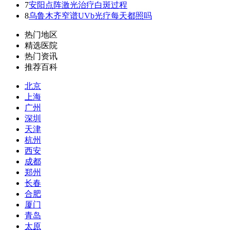
7
安阳点阵激光治疗白斑过程
8
乌鲁木齐窄谱UVb光疗每天都照吗
热门地区
精选医院
热门资讯
推荐百科
北京
上海
广州
深圳
天津
杭州
西安
成都
郑州
长春
合肥
厦门
青岛
太原