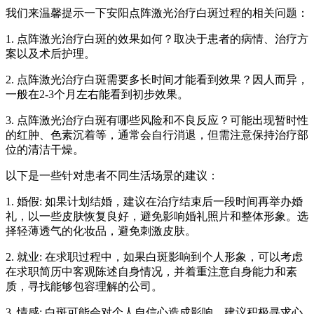
我们来温馨提示一下安阳点阵激光治疗白斑过程的相关问题：
1. 点阵激光治疗白斑的效果如何？取决于患者的病情、治疗方
案以及术后护理。
2. 点阵激光治疗白斑需要多长时间才能看到效果？因人而异，
一般在2-3个月左右能看到初步效果。
3. 点阵激光治疗白斑有哪些风险和不良反应？可能出现暂时性
的红肿、色素沉着等，通常会自行消退，但需注意保持治疗部
位的清洁干燥。
以下是一些针对患者不同生活场景的建议：
1. 婚假: 如果计划结婚，建议在治疗结束后一段时间再举办婚
礼，以一些皮肤恢复良好，避免影响婚礼照片和整体形象。选
择轻薄透气的化妆品，避免刺激皮肤。
2. 就业: 在求职过程中，如果白斑影响到个人形象，可以考虑
在求职简历中客观陈述自身情况，并着重注意自身能力和素
质，寻找能够包容理解的公司。
3. 情感: 白斑可能会对个人自信心造成影响，建议积极寻求心