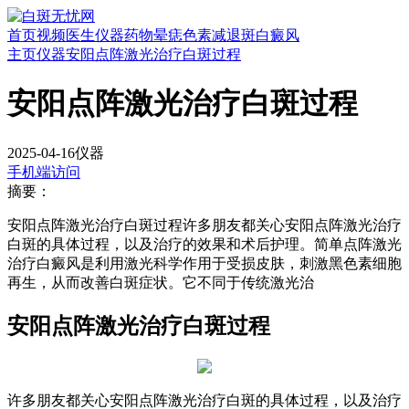
首页
视频
医生
仪器
药物
晕痣
色素减退斑
白癜风
主页
仪器
安阳点阵激光治疗白斑过程
安阳点阵激光治疗白斑过程
2025-04-16
仪器
手机端访问
摘要：
安阳点阵激光治疗白斑过程许多朋友都关心安阳点阵激光治疗
白斑的具体过程，以及治疗的效果和术后护理。简单点阵激光
治疗白癜风是利用激光科学作用于受损皮肤，刺激黑色素细胞
再生，从而改善白斑症状。它不同于传统激光治
安阳点阵激光治疗白斑过程
许多朋友都关心安阳点阵激光治疗白斑的具体过程，以及治疗