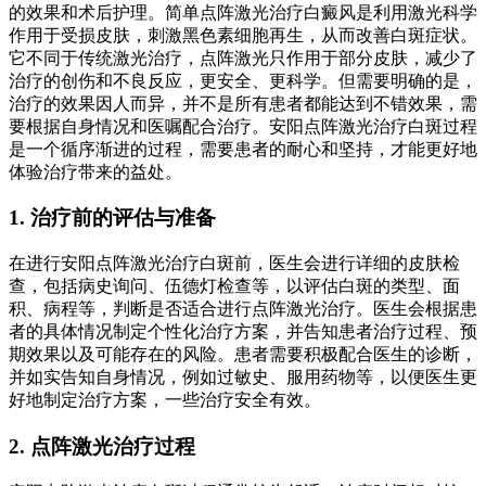
的效果和术后护理。简单点阵激光治疗白癜风是利用激光科学
作用于受损皮肤，刺激黑色素细胞再生，从而改善白斑症状。
它不同于传统激光治疗，点阵激光只作用于部分皮肤，减少了
治疗的创伤和不良反应，更安全、更科学。但需要明确的是，
治疗的效果因人而异，并不是所有患者都能达到不错效果，需
要根据自身情况和医嘱配合治疗。安阳点阵激光治疗白斑过程
是一个循序渐进的过程，需要患者的耐心和坚持，才能更好地
体验治疗带来的益处。
1. 治疗前的评估与准备
在进行安阳点阵激光治疗白斑前，医生会进行详细的皮肤检
查，包括病史询问、伍德灯检查等，以评估白斑的类型、面
积、病程等，判断是否适合进行点阵激光治疗。医生会根据患
者的具体情况制定个性化治疗方案，并告知患者治疗过程、预
期效果以及可能存在的风险。患者需要积极配合医生的诊断，
并如实告知自身情况，例如过敏史、服用药物等，以便医生更
好地制定治疗方案，一些治疗安全有效。
2. 点阵激光治疗过程